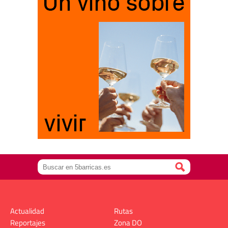
Actualidad
Rutas
Reportajes
Zona DO