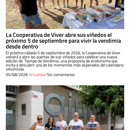
La Cooperativa de Viver abre sus viñedos el
próximo 5 de septiembre para vivir la vendimia
desde dentro
El próximo sábado 5 de septiembre de 2026, la Cooperativa de Viver
volverá a abrir las puertas de sus viñedos para celebrar una nueva
edición de ‘Tiempo de Vendimia’, una propuesta de enoturismo que
invita a descubrir uno de los momentos más esperados del calendario
vitivinícola.
05/08/2026
Actualidad
Sin comentarios