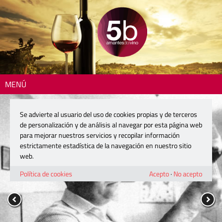
MENÚ
Se advierte al usuario del uso de cookies propias y de terceros
de personalización y de análisis al navegar por esta página web
para mejorar nuestros servicios y recopilar información
estrictamente estadística de la navegación en nuestro sitio
web.
Política de cookies
Acepto
·
No acepto