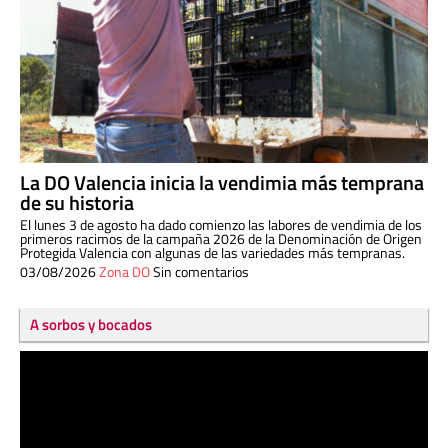
La DO Valencia inicia la vendimia más temprana
de su historia
El lunes 3 de agosto ha dado comienzo las labores de vendimia de los
primeros racimos de la campaña 2026 de la Denominación de Origen
Protegida Valencia con algunas de las variedades más tempranas.
03/08/2026
Zona DO
Sin comentarios
A sorbos y bocados