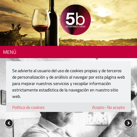
MENÚ
Se advierte al usuario del uso de cookies propias y de terceros
de personalización y de análisis al navegar por esta página web
para mejorar nuestros servicios y recopilar información
estrictamente estadística de la navegación en nuestro sitio
web.
Política de cookies
Acepto
·
No acepto