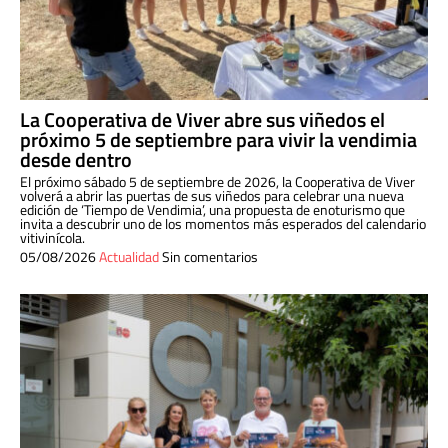
La Cooperativa de Viver abre sus viñedos el
próximo 5 de septiembre para vivir la vendimia
desde dentro
El próximo sábado 5 de septiembre de 2026, la Cooperativa de Viver
volverá a abrir las puertas de sus viñedos para celebrar una nueva
edición de ‘Tiempo de Vendimia’, una propuesta de enoturismo que
invita a descubrir uno de los momentos más esperados del calendario
vitivinícola.
05/08/2026
Actualidad
Sin comentarios