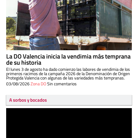
La DO Valencia inicia la vendimia más temprana
de su historia
El lunes 3 de agosto ha dado comienzo las labores de vendimia de los
primeros racimos de la campaña 2026 de la Denominación de Origen
Protegida Valencia con algunas de las variedades más tempranas.
03/08/2026
Zona DO
Sin comentarios
A sorbos y bocados