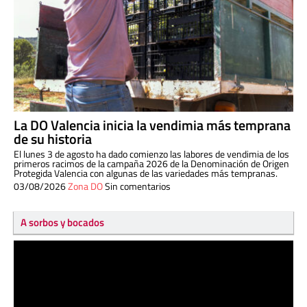
La DO Valencia inicia la vendimia más temprana
de su historia
El lunes 3 de agosto ha dado comienzo las labores de vendimia de los
primeros racimos de la campaña 2026 de la Denominación de Origen
Protegida Valencia con algunas de las variedades más tempranas.
03/08/2026
Zona DO
Sin comentarios
A sorbos y bocados