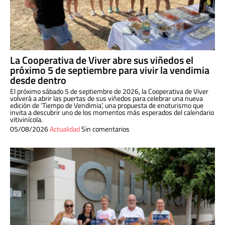
La Cooperativa de Viver abre sus viñedos el
próximo 5 de septiembre para vivir la vendimia
desde dentro
El próximo sábado 5 de septiembre de 2026, la Cooperativa de Viver
volverá a abrir las puertas de sus viñedos para celebrar una nueva
edición de ‘Tiempo de Vendimia’, una propuesta de enoturismo que
invita a descubrir uno de los momentos más esperados del calendario
vitivinícola.
05/08/2026
Actualidad
Sin comentarios