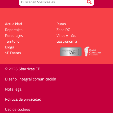
Actualidad
Rutas
Reportajes
Zona DO
Personajes
Vinos y más
Territorio
Gastronomía
Blogs
5B Events
© 2026 5barricas CB
Diseño: integral comunicación
Nota legal
Política de privacidad
Uso de cookies