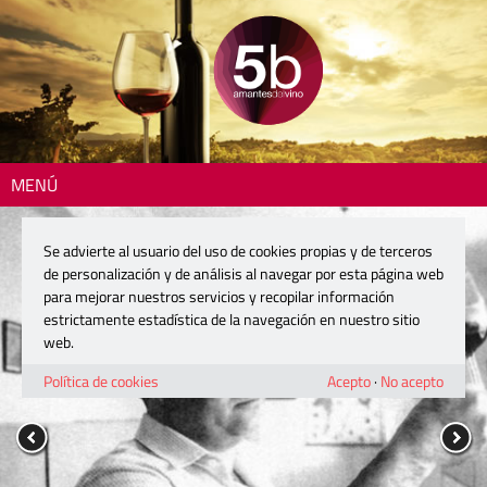
MENÚ
Se advierte al usuario del uso de cookies propias y de terceros
de personalización y de análisis al navegar por esta página web
para mejorar nuestros servicios y recopilar información
estrictamente estadística de la navegación en nuestro sitio
web.
Política de cookies
Acepto
·
No acepto