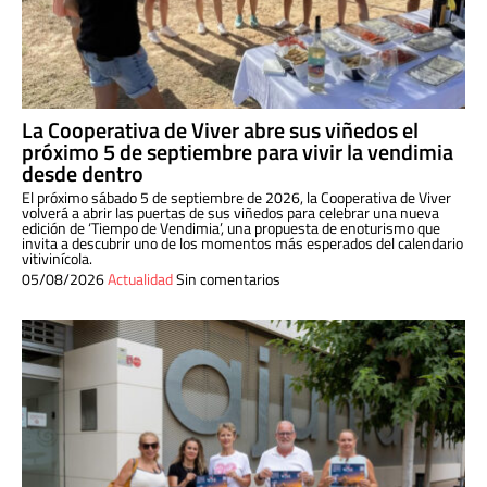
La Cooperativa de Viver abre sus viñedos el
próximo 5 de septiembre para vivir la vendimia
desde dentro
El próximo sábado 5 de septiembre de 2026, la Cooperativa de Viver
volverá a abrir las puertas de sus viñedos para celebrar una nueva
edición de ‘Tiempo de Vendimia’, una propuesta de enoturismo que
invita a descubrir uno de los momentos más esperados del calendario
vitivinícola.
05/08/2026
Actualidad
Sin comentarios