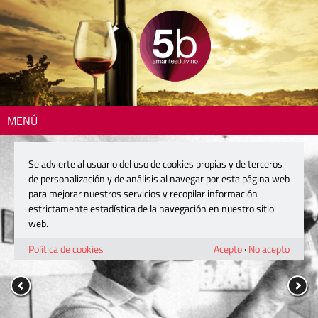
MENÚ
Se advierte al usuario del uso de cookies propias y de terceros
de personalización y de análisis al navegar por esta página web
para mejorar nuestros servicios y recopilar información
estrictamente estadística de la navegación en nuestro sitio
web.
Política de cookies
Acepto
·
No acepto