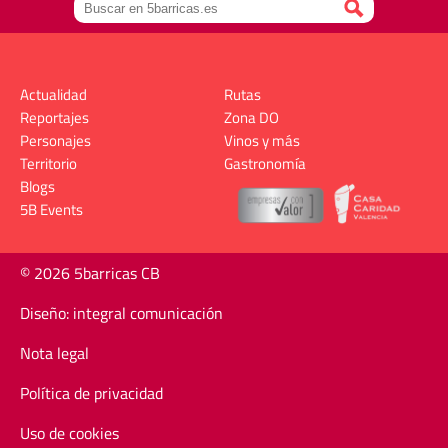
Actualidad
Rutas
Reportajes
Zona DO
Personajes
Vinos y más
Territorio
Gastronomía
Blogs
5B Events
© 2026 5barricas CB
Diseño: integral comunicación
Nota legal
Política de privacidad
Uso de cookies