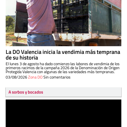
La DO Valencia inicia la vendimia más temprana
de su historia
El lunes 3 de agosto ha dado comienzo las labores de vendimia de los
primeros racimos de la campaña 2026 de la Denominación de Origen
Protegida Valencia con algunas de las variedades más tempranas.
03/08/2026
Zona DO
Sin comentarios
A sorbos y bocados