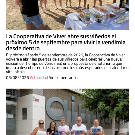
La Cooperativa de Viver abre sus viñedos el
próximo 5 de septiembre para vivir la vendimia
desde dentro
El próximo sábado 5 de septiembre de 2026, la Cooperativa de Viver
volverá a abrir las puertas de sus viñedos para celebrar una nueva
edición de ‘Tiempo de Vendimia’, una propuesta de enoturismo que
invita a descubrir uno de los momentos más esperados del calendario
vitivinícola.
05/08/2026
Actualidad
Sin comentarios