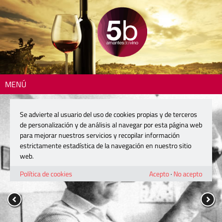
MENÚ
Se advierte al usuario del uso de cookies propias y de terceros
de personalización y de análisis al navegar por esta página web
para mejorar nuestros servicios y recopilar información
estrictamente estadística de la navegación en nuestro sitio
web.
Política de cookies
Acepto
·
No acepto