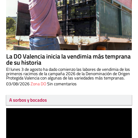
La DO Valencia inicia la vendimia más temprana
de su historia
El lunes 3 de agosto ha dado comienzo las labores de vendimia de los
primeros racimos de la campaña 2026 de la Denominación de Origen
Protegida Valencia con algunas de las variedades más tempranas.
03/08/2026
Zona DO
Sin comentarios
A sorbos y bocados