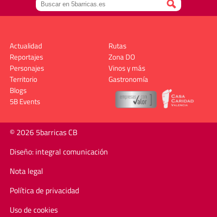
Actualidad
Rutas
Reportajes
Zona DO
Personajes
Vinos y más
Territorio
Gastronomía
Blogs
5B Events
© 2026 5barricas CB
Diseño: integral comunicación
Nota legal
Política de privacidad
Uso de cookies