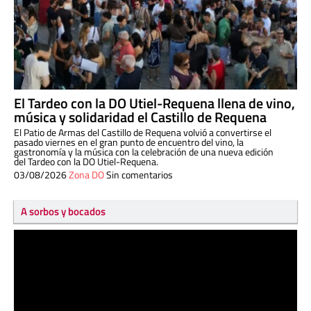
El Tardeo con la DO Utiel-Requena llena de vino,
música y solidaridad el Castillo de Requena
El Patio de Armas del Castillo de Requena volvió a convertirse el
pasado viernes en el gran punto de encuentro del vino, la
gastronomía y la música con la celebración de una nueva edición
del Tardeo con la DO Utiel-Requena.
03/08/2026
Zona DO
Sin comentarios
A sorbos y bocados