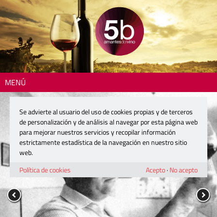
MENÚ
Se advierte al usuario del uso de cookies propias y de terceros
de personalización y de análisis al navegar por esta página web
para mejorar nuestros servicios y recopilar información
estrictamente estadística de la navegación en nuestro sitio
web.
Política de cookies
Acepto
·
No acepto