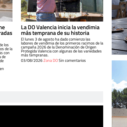
ine
La DO Valencia inicia la vendimia
radas
más temprana de su historia
El lunes 3 de agosto ha dado comienzo las
labores de vendimia de los primeros racimos de la
de los
campaña 2026 de la Denominación de Origen
s de la
Protegida Valencia con algunas de las variedades
ás con
más tempranas.
a de
03/08/2026
Zona DO
Sin comentarios
 de
 en