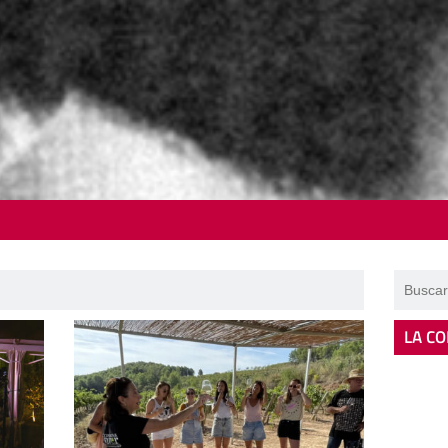
LA CO