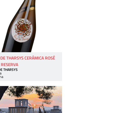
 DE THARSYS CERÁMICA ROSÉ
 RESERVA
DE THARSYS
a
ha