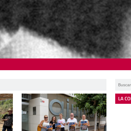
LA CO