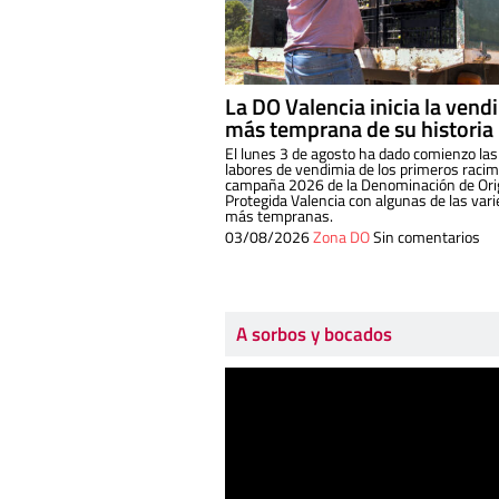
La DO Valencia inicia la vend
más temprana de su historia
El lunes 3 de agosto ha dado comienzo las
labores de vendimia de los primeros racim
campaña 2026 de la Denominación de Or
Protegida Valencia con algunas de las var
más tempranas.
03/08/2026
Zona DO
Sin comentarios
A sorbos y bocados