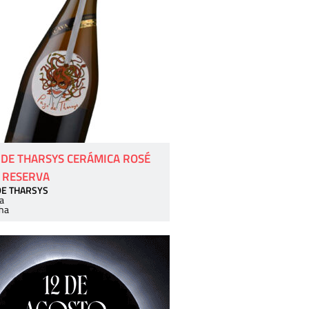
 DE THARSYS CERÁMICA ROSÉ
 RESERVA
DE THARSYS
a
ha