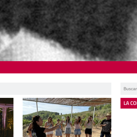
LA CO