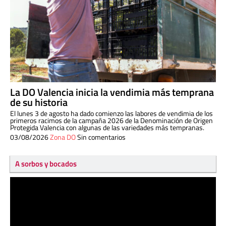
La DO Valencia inicia la vendimia más temprana
de su historia
El lunes 3 de agosto ha dado comienzo las labores de vendimia de los
primeros racimos de la campaña 2026 de la Denominación de Origen
Protegida Valencia con algunas de las variedades más tempranas.
03/08/2026
Zona DO
Sin comentarios
A sorbos y bocados