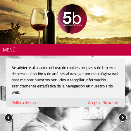
MENÚ
Se advierte al usuario del uso de cookies propias y de terceros
de personalización y de análisis al navegar por esta página web
para mejorar nuestros servicios y recopilar información
estrictamente estadística de la navegación en nuestro sitio
web.
Política de cookies
Acepto
·
No acepto