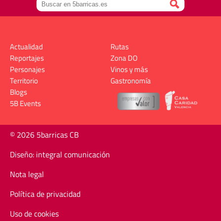
Actualidad
Rutas
Reportajes
Zona DO
Personajes
Vinos y más
Territorio
Gastronomía
Blogs
5B Events
© 2026 5barricas CB
Diseño: integral comunicación
Nota legal
Política de privacidad
Uso de cookies