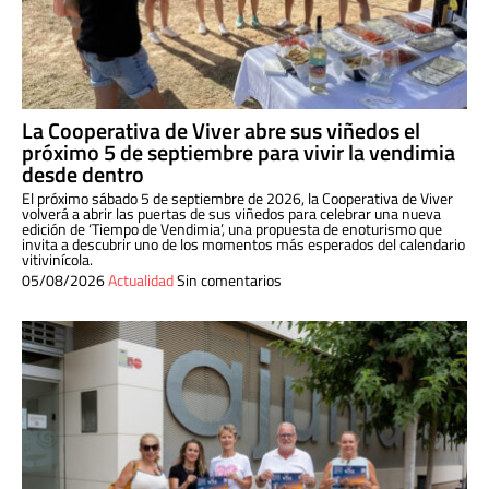
La Cooperativa de Viver abre sus viñedos el
próximo 5 de septiembre para vivir la vendimia
desde dentro
El próximo sábado 5 de septiembre de 2026, la Cooperativa de Viver
volverá a abrir las puertas de sus viñedos para celebrar una nueva
edición de ‘Tiempo de Vendimia’, una propuesta de enoturismo que
invita a descubrir uno de los momentos más esperados del calendario
vitivinícola.
05/08/2026
Actualidad
Sin comentarios