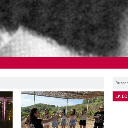
LA CO