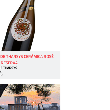
 DE THARSYS CERÁMICA ROSÉ
 RESERVA
DE THARSYS
a
ha