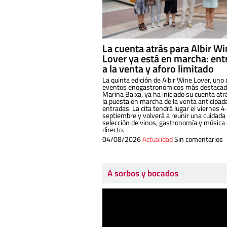
La cuenta atrás para Albir W
Lover ya está en marcha: ent
a la venta y aforo limitado
La quinta edición de Albir Wine Lover, uno 
eventos enogastronómicos más destacado
Marina Baixa, ya ha iniciado su cuenta atr
la puesta en marcha de la venta anticipad
entradas. La cita tendrá lugar el viernes 4
septiembre y volverá a reunir una cuidada
selección de vinos, gastronomía y música
directo.
04/08/2026
Actualidad
Sin comentarios
A sorbos y bocados