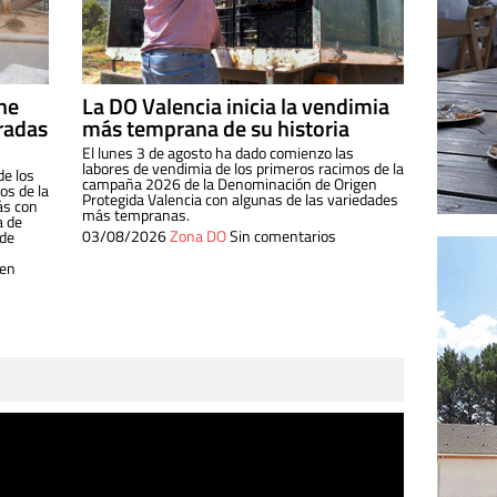
ine
La DO Valencia inicia la vendimia
radas
más temprana de su historia
El lunes 3 de agosto ha dado comienzo las
labores de vendimia de los primeros racimos de la
de los
campaña 2026 de la Denominación de Origen
s de la
Protegida Valencia con algunas de las variedades
ás con
más tempranas.
a de
03/08/2026
Zona DO
Sin comentarios
 de
 en