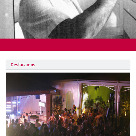
Destacamos