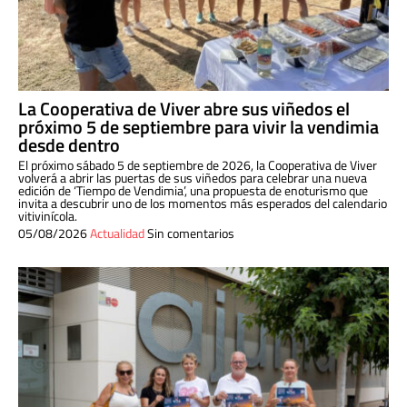
La Cooperativa de Viver abre sus viñedos el
próximo 5 de septiembre para vivir la vendimia
desde dentro
El próximo sábado 5 de septiembre de 2026, la Cooperativa de Viver
volverá a abrir las puertas de sus viñedos para celebrar una nueva
edición de ‘Tiempo de Vendimia’, una propuesta de enoturismo que
invita a descubrir uno de los momentos más esperados del calendario
vitivinícola.
05/08/2026
Actualidad
Sin comentarios