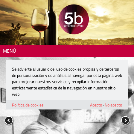
MENÚ
Se advierte al usuario del uso de cookies propias y de terceros
de personalización y de análisis al navegar por esta página web
para mejorar nuestros servicios y recopilar información
estrictamente estadística de la navegación en nuestro sitio
web.
Política de cookies
Acepto
·
No acepto