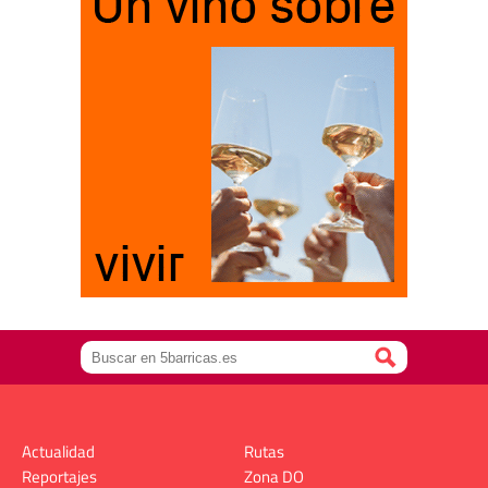
Actualidad
Rutas
Reportajes
Zona DO