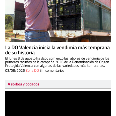
La DO Valencia inicia la vendimia más temprana
de su historia
El lunes 3 de agosto ha dado comienzo las labores de vendimia de los
primeros racimos de la campaña 2026 de la Denominación de Origen
Protegida Valencia con algunas de las variedades más tempranas.
03/08/2026
Zona DO
Sin comentarios
A sorbos y bocados