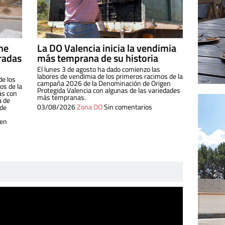
ine
La DO Valencia inicia la vendimia
radas
más temprana de su historia
El lunes 3 de agosto ha dado comienzo las
labores de vendimia de los primeros racimos de la
de los
campaña 2026 de la Denominación de Origen
s de la
Protegida Valencia con algunas de las variedades
ás con
más tempranas.
a de
03/08/2026
Zona DO
Sin comentarios
 de
 en