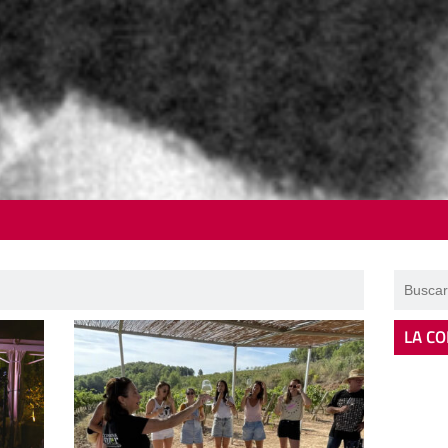
LA CO