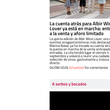
La cuenta atrás para Albir W
Lover ya está en marcha: ent
a la venta y aforo limitado
La quinta edición de Albir Wine Lover, uno 
eventos enogastronómicos más destacado
Marina Baixa, ya ha iniciado su cuenta atr
la puesta en marcha de la venta anticipad
entradas. La cita tendrá lugar el viernes 4
septiembre y volverá a reunir una cuidada
selección de vinos, gastronomía y música
directo.
04/08/2026
Actualidad
Sin comentarios
A sorbos y bocados