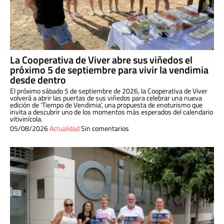
La Cooperativa de Viver abre sus viñedos el
próximo 5 de septiembre para vivir la vendimia
desde dentro
El próximo sábado 5 de septiembre de 2026, la Cooperativa de Viver
volverá a abrir las puertas de sus viñedos para celebrar una nueva
edición de ‘Tiempo de Vendimia’, una propuesta de enoturismo que
invita a descubrir uno de los momentos más esperados del calendario
vitivinícola.
05/08/2026
Actualidad
Sin comentarios