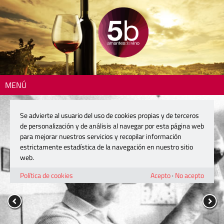
MENÚ
Se advierte al usuario del uso de cookies propias y de terceros
de personalización y de análisis al navegar por esta página web
para mejorar nuestros servicios y recopilar información
estrictamente estadística de la navegación en nuestro sitio
web.
Política de cookies
Acepto
·
No acepto