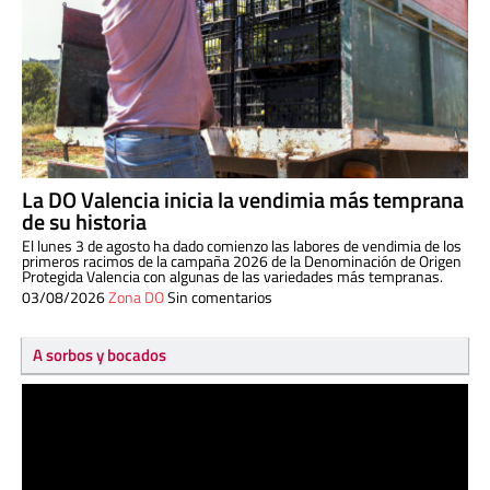
La DO Valencia inicia la vendimia más temprana
de su historia
El lunes 3 de agosto ha dado comienzo las labores de vendimia de los
primeros racimos de la campaña 2026 de la Denominación de Origen
Protegida Valencia con algunas de las variedades más tempranas.
03/08/2026
Zona DO
Sin comentarios
A sorbos y bocados