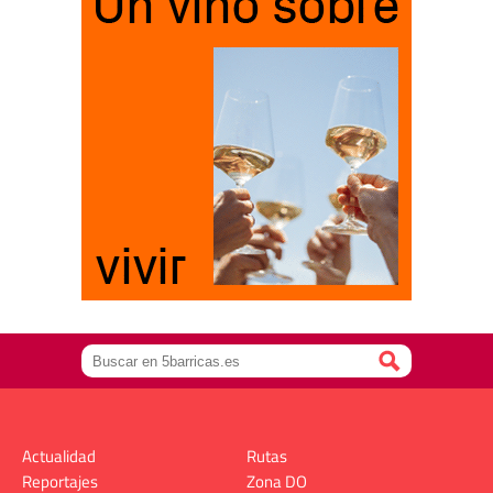
Actualidad
Rutas
Reportajes
Zona DO