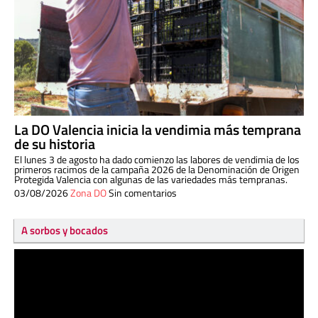
La DO Valencia inicia la vendimia más temprana
de su historia
El lunes 3 de agosto ha dado comienzo las labores de vendimia de los
primeros racimos de la campaña 2026 de la Denominación de Origen
Protegida Valencia con algunas de las variedades más tempranas.
03/08/2026
Zona DO
Sin comentarios
A sorbos y bocados