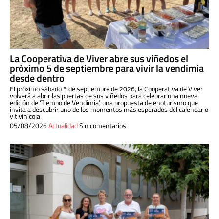
La Cooperativa de Viver abre sus viñedos el
próximo 5 de septiembre para vivir la vendimia
desde dentro
El próximo sábado 5 de septiembre de 2026, la Cooperativa de Viver
volverá a abrir las puertas de sus viñedos para celebrar una nueva
edición de ‘Tiempo de Vendimia’, una propuesta de enoturismo que
invita a descubrir uno de los momentos más esperados del calendario
vitivinícola.
05/08/2026
Actualidad
Sin comentarios