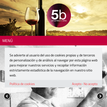
MENÚ
Se advierte al usuario del uso de cookies propias y de terceros
de personalización y de análisis al navegar por esta página web
para mejorar nuestros servicios y recopilar información
estrictamente estadística de la navegación en nuestro sitio
web.
Política de cookies
Acepto
·
No acepto