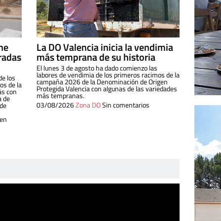
ine
La DO Valencia inicia la vendimia
radas
más temprana de su historia
El lunes 3 de agosto ha dado comienzo las
labores de vendimia de los primeros racimos de la
de los
campaña 2026 de la Denominación de Origen
s de la
Protegida Valencia con algunas de las variedades
ás con
más tempranas.
a de
03/08/2026
Zona DO
Sin comentarios
 de
 en