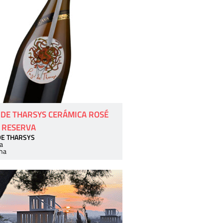
 DE THARSYS CERÁMICA ROSÉ
 RESERVA
DE THARSYS
a
ha