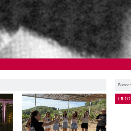
LA CO