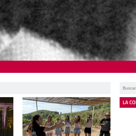
LA CO