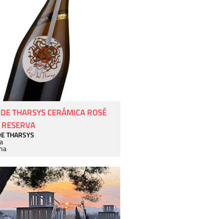
 DE THARSYS CERÁMICA ROSÉ
 RESERVA
DE THARSYS
a
ha