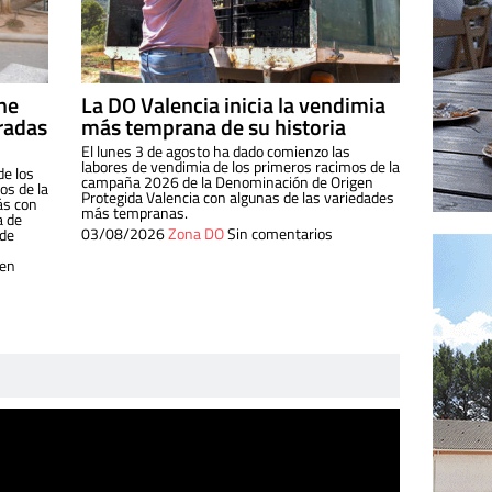
ine
La DO Valencia inicia la vendimia
radas
más temprana de su historia
El lunes 3 de agosto ha dado comienzo las
labores de vendimia de los primeros racimos de la
de los
campaña 2026 de la Denominación de Origen
s de la
Protegida Valencia con algunas de las variedades
ás con
más tempranas.
a de
03/08/2026
Zona DO
Sin comentarios
 de
 en