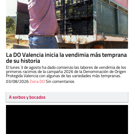
La DO Valencia inicia la vendimia más temprana
de su historia
El lunes 3 de agosto ha dado comienzo las labores de vendimia de los
primeros racimos de la campaña 2026 de la Denominación de Origen
Protegida Valencia con algunas de las variedades más tempranas.
03/08/2026
Zona DO
Sin comentarios
A sorbos y bocados