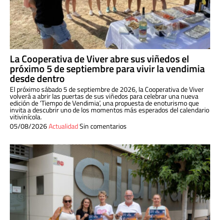
La Cooperativa de Viver abre sus viñedos el
próximo 5 de septiembre para vivir la vendimia
desde dentro
El próximo sábado 5 de septiembre de 2026, la Cooperativa de Viver
volverá a abrir las puertas de sus viñedos para celebrar una nueva
edición de ‘Tiempo de Vendimia’, una propuesta de enoturismo que
invita a descubrir uno de los momentos más esperados del calendario
vitivinícola.
05/08/2026
Actualidad
Sin comentarios