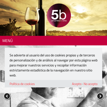
MENÚ
Se advierte al usuario del uso de cookies propias y de terceros
de personalización y de análisis al navegar por esta página web
para mejorar nuestros servicios y recopilar información
estrictamente estadística de la navegación en nuestro sitio
web.
Política de cookies
Acepto
·
No acepto