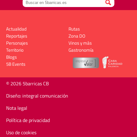
Actualidad
Rutas
Reportajes
Zona DO
Personajes
Vinos y más
Territorio
Gastronomía
Blogs
5B Events
© 2026 5barricas CB
Diseño: integral comunicación
Nota legal
Política de privacidad
Uso de cookies