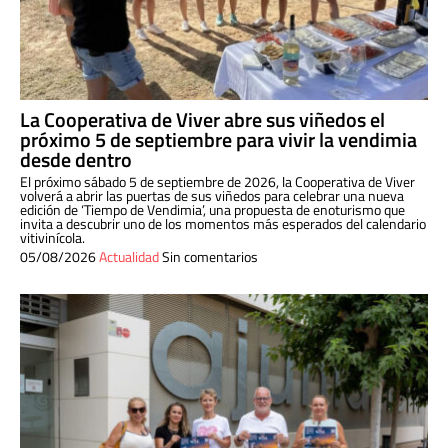
La Cooperativa de Viver abre sus viñedos el
próximo 5 de septiembre para vivir la vendimia
desde dentro
El próximo sábado 5 de septiembre de 2026, la Cooperativa de Viver
volverá a abrir las puertas de sus viñedos para celebrar una nueva
edición de ‘Tiempo de Vendimia’, una propuesta de enoturismo que
invita a descubrir uno de los momentos más esperados del calendario
vitivinícola.
05/08/2026
Actualidad
Sin comentarios