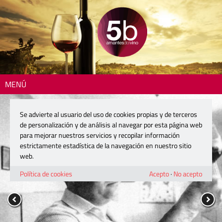
MENÚ
Se advierte al usuario del uso de cookies propias y de terceros
de personalización y de análisis al navegar por esta página web
para mejorar nuestros servicios y recopilar información
estrictamente estadística de la navegación en nuestro sitio
web.
Política de cookies
Acepto
·
No acepto