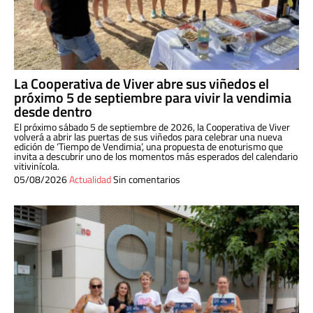
La Cooperativa de Viver abre sus viñedos el
próximo 5 de septiembre para vivir la vendimia
desde dentro
El próximo sábado 5 de septiembre de 2026, la Cooperativa de Viver
volverá a abrir las puertas de sus viñedos para celebrar una nueva
edición de ‘Tiempo de Vendimia’, una propuesta de enoturismo que
invita a descubrir uno de los momentos más esperados del calendario
vitivinícola.
05/08/2026
Actualidad
Sin comentarios