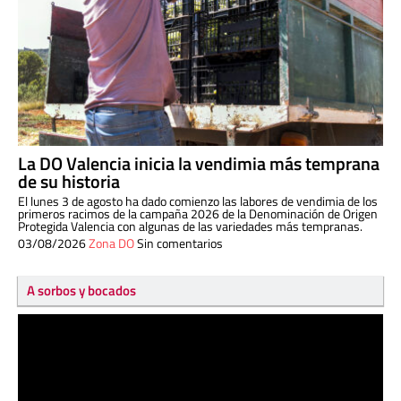
La DO Valencia inicia la vendimia más temprana
de su historia
El lunes 3 de agosto ha dado comienzo las labores de vendimia de los
primeros racimos de la campaña 2026 de la Denominación de Origen
Protegida Valencia con algunas de las variedades más tempranas.
03/08/2026
Zona DO
Sin comentarios
A sorbos y bocados