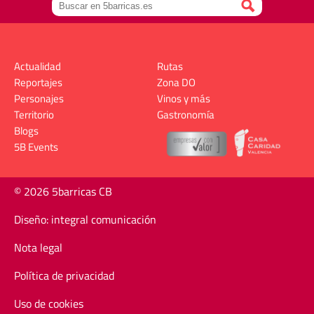
Actualidad
Rutas
Reportajes
Zona DO
Personajes
Vinos y más
Territorio
Gastronomía
Blogs
5B Events
© 2026 5barricas CB
Diseño: integral comunicación
Nota legal
Política de privacidad
Uso de cookies