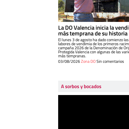
La DO Valencia inicia la vend
más temprana de su historia
El lunes 3 de agosto ha dado comienzo las
labores de vendimia de los primeros racim
campaña 2026 de la Denominación de Or
Protegida Valencia con algunas de las var
más tempranas.
03/08/2026
Zona DO
Sin comentarios
A sorbos y bocados