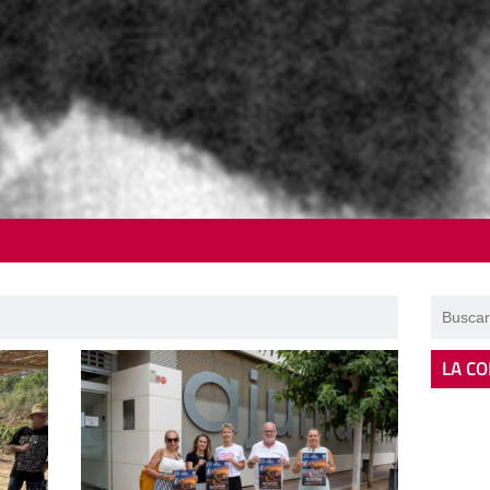
LA CO