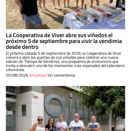
La Cooperativa de Viver abre sus viñedos el
próximo 5 de septiembre para vivir la vendimia
desde dentro
El próximo sábado 5 de septiembre de 2026, la Cooperativa de Viver
volverá a abrir las puertas de sus viñedos para celebrar una nueva
edición de ‘Tiempo de Vendimia’, una propuesta de enoturismo que
invita a descubrir uno de los momentos más esperados del calendario
vitivinícola.
05/08/2026
Actualidad
Sin comentarios