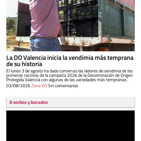
La DO Valencia inicia la vendimia más temprana
de su historia
El lunes 3 de agosto ha dado comienzo las labores de vendimia de los
primeros racimos de la campaña 2026 de la Denominación de Origen
Protegida Valencia con algunas de las variedades más tempranas.
03/08/2026
Zona DO
Sin comentarios
A sorbos y bocados