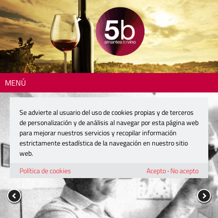
MENÚ
Se advierte al usuario del uso de cookies propias y de terceros
de personalización y de análisis al navegar por esta página web
para mejorar nuestros servicios y recopilar información
estrictamente estadística de la navegación en nuestro sitio
web.
Política de cookies
Acepto
·
No acepto