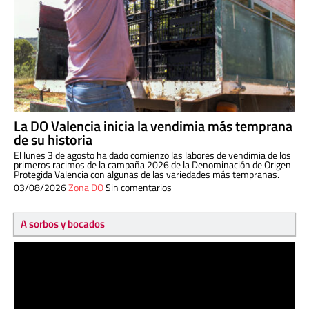
La DO Valencia inicia la vendimia más temprana
de su historia
El lunes 3 de agosto ha dado comienzo las labores de vendimia de los
primeros racimos de la campaña 2026 de la Denominación de Origen
Protegida Valencia con algunas de las variedades más tempranas.
03/08/2026
Zona DO
Sin comentarios
A sorbos y bocados