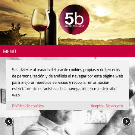
MENÚ
Se advierte al usuario del uso de cookies propias y de terceros
de personalización y de análisis al navegar por esta página web
para mejorar nuestros servicios y recopilar información
estrictamente estadística de la navegación en nuestro sitio
web.
Política de cookies
Acepto
·
No acepto