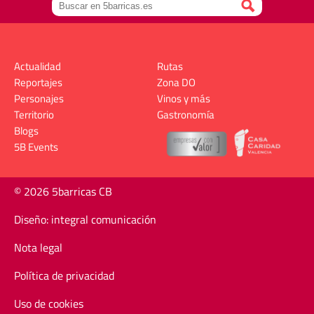
Actualidad
Rutas
Reportajes
Zona DO
Personajes
Vinos y más
Territorio
Gastronomía
Blogs
5B Events
© 2026 5barricas CB
Diseño: integral comunicación
Nota legal
Política de privacidad
Uso de cookies