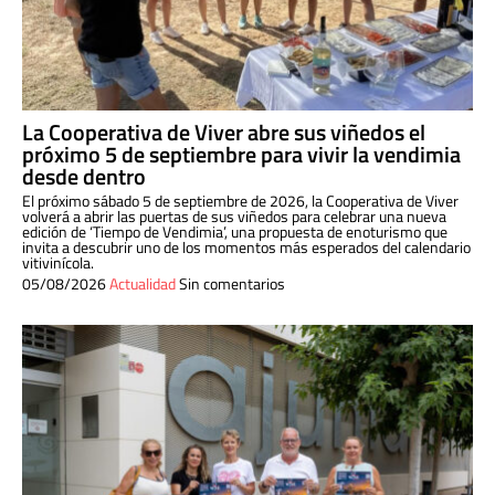
La Cooperativa de Viver abre sus viñedos el
próximo 5 de septiembre para vivir la vendimia
desde dentro
El próximo sábado 5 de septiembre de 2026, la Cooperativa de Viver
volverá a abrir las puertas de sus viñedos para celebrar una nueva
edición de ‘Tiempo de Vendimia’, una propuesta de enoturismo que
invita a descubrir uno de los momentos más esperados del calendario
vitivinícola.
05/08/2026
Actualidad
Sin comentarios