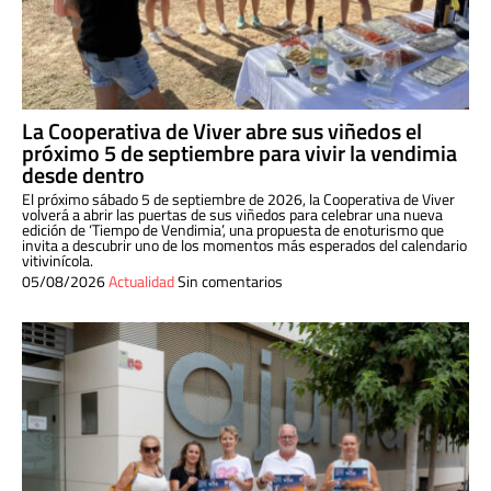
La Cooperativa de Viver abre sus viñedos el
próximo 5 de septiembre para vivir la vendimia
desde dentro
El próximo sábado 5 de septiembre de 2026, la Cooperativa de Viver
volverá a abrir las puertas de sus viñedos para celebrar una nueva
edición de ‘Tiempo de Vendimia’, una propuesta de enoturismo que
invita a descubrir uno de los momentos más esperados del calendario
vitivinícola.
05/08/2026
Actualidad
Sin comentarios