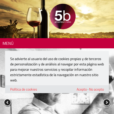
MENÚ
Se advierte al usuario del uso de cookies propias y de terceros
de personalización y de análisis al navegar por esta página web
para mejorar nuestros servicios y recopilar información
estrictamente estadística de la navegación en nuestro sitio
web.
Política de cookies
Acepto
·
No acepto