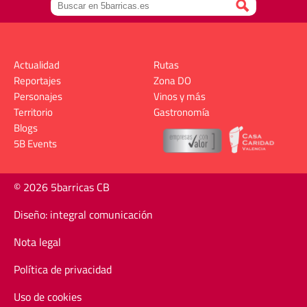
Actualidad
Rutas
Reportajes
Zona DO
Personajes
Vinos y más
Territorio
Gastronomía
Blogs
5B Events
© 2026 5barricas CB
Diseño: integral comunicación
Nota legal
Política de privacidad
Uso de cookies