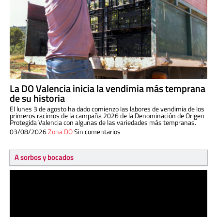
La DO Valencia inicia la vendimia más temprana
de su historia
El lunes 3 de agosto ha dado comienzo las labores de vendimia de los
primeros racimos de la campaña 2026 de la Denominación de Origen
Protegida Valencia con algunas de las variedades más tempranas.
03/08/2026
Zona DO
Sin comentarios
A sorbos y bocados