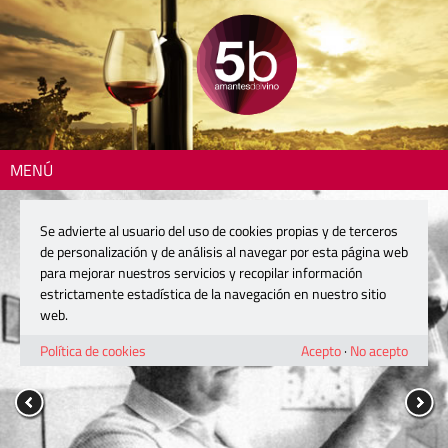
MENÚ
Se advierte al usuario del uso de cookies propias y de terceros
de personalización y de análisis al navegar por esta página web
para mejorar nuestros servicios y recopilar información
estrictamente estadística de la navegación en nuestro sitio
web.
Política de cookies
Acepto
·
No acepto