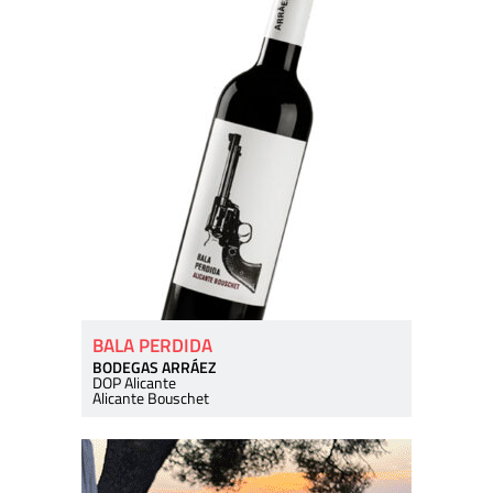
BALA PERDIDA
BODEGAS ARRÁEZ
DOP Alicante
Alicante Bouschet