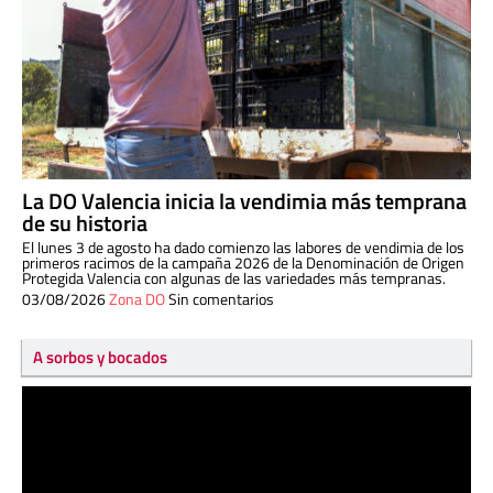
La DO Valencia inicia la vendimia más temprana
de su historia
El lunes 3 de agosto ha dado comienzo las labores de vendimia de los
primeros racimos de la campaña 2026 de la Denominación de Origen
Protegida Valencia con algunas de las variedades más tempranas.
03/08/2026
Zona DO
Sin comentarios
A sorbos y bocados