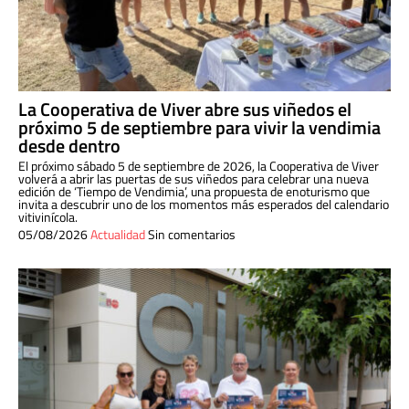
La Cooperativa de Viver abre sus viñedos el
próximo 5 de septiembre para vivir la vendimia
desde dentro
El próximo sábado 5 de septiembre de 2026, la Cooperativa de Viver
volverá a abrir las puertas de sus viñedos para celebrar una nueva
edición de ‘Tiempo de Vendimia’, una propuesta de enoturismo que
invita a descubrir uno de los momentos más esperados del calendario
vitivinícola.
05/08/2026
Actualidad
Sin comentarios