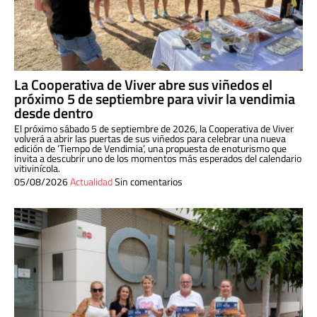
La Cooperativa de Viver abre sus viñedos el
próximo 5 de septiembre para vivir la vendimia
desde dentro
El próximo sábado 5 de septiembre de 2026, la Cooperativa de Viver
volverá a abrir las puertas de sus viñedos para celebrar una nueva
edición de ‘Tiempo de Vendimia’, una propuesta de enoturismo que
invita a descubrir uno de los momentos más esperados del calendario
vitivinícola.
05/08/2026
Actualidad
Sin comentarios