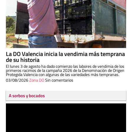
La DO Valencia inicia la vendimia más temprana
de su historia
El lunes 3 de agosto ha dado comienzo las labores de vendimia de los
primeros racimos de la campaña 2026 de la Denominación de Origen
Protegida Valencia con algunas de las variedades más tempranas.
03/08/2026
Zona DO
Sin comentarios
A sorbos y bocados