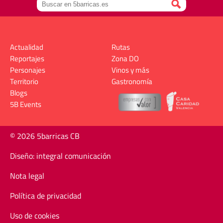
Actualidad
Rutas
Reportajes
Zona DO
Personajes
Vinos y más
Territorio
Gastronomía
Blogs
5B Events
© 2026 5barricas CB
Diseño: integral comunicación
Nota legal
Política de privacidad
Uso de cookies