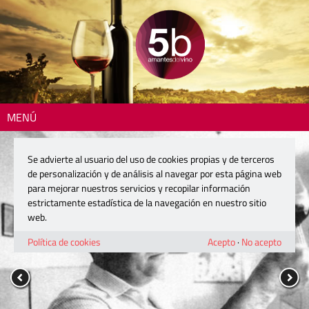
MENÚ
Se advierte al usuario del uso de cookies propias y de terceros
de personalización y de análisis al navegar por esta página web
para mejorar nuestros servicios y recopilar información
estrictamente estadística de la navegación en nuestro sitio
web.
Política de cookies
Acepto
·
No acepto