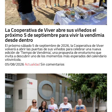
La Cooperativa de Viver abre sus viñedos el
próximo 5 de septiembre para vivir la vendimia
desde dentro
El próximo sábado 5 de septiembre de 2026, la Cooperativa de Viver
volverá a abrir las puertas de sus viñedos para celebrar una nueva
edición de ‘Tiempo de Vendimia’, una propuesta de enoturismo que
invita a descubrir uno de los momentos más esperados del calendario
vitivinícola.
05/08/2026
Actualidad
Sin comentarios