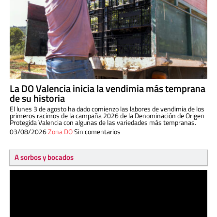
La DO Valencia inicia la vendimia más temprana
de su historia
El lunes 3 de agosto ha dado comienzo las labores de vendimia de los
primeros racimos de la campaña 2026 de la Denominación de Origen
Protegida Valencia con algunas de las variedades más tempranas.
03/08/2026
Zona DO
Sin comentarios
A sorbos y bocados