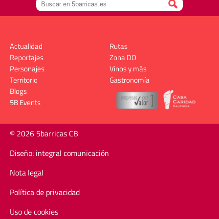
Actualidad
Rutas
Reportajes
Zona DO
Personajes
Vinos y más
Territorio
Gastronomía
Blogs
5B Events
© 2026 5barricas CB
Diseño: integral comunicación
Nota legal
Política de privacidad
Uso de cookies