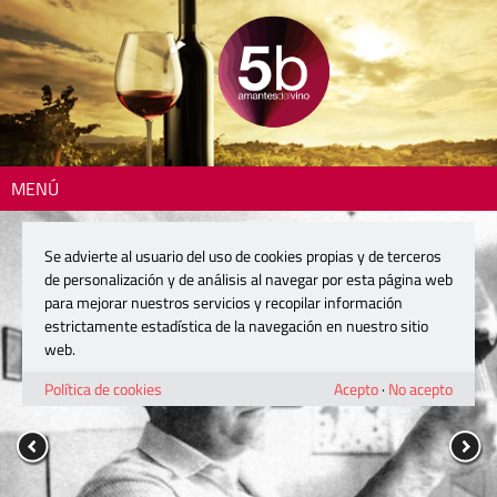
MENÚ
Se advierte al usuario del uso de cookies propias y de terceros
de personalización y de análisis al navegar por esta página web
para mejorar nuestros servicios y recopilar información
estrictamente estadística de la navegación en nuestro sitio
web.
Política de cookies
Acepto
·
No acepto