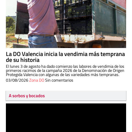
La DO Valencia inicia la vendimia más temprana
de su historia
El lunes 3 de agosto ha dado comienzo las labores de vendimia de los
primeros racimos de la campaña 2026 de la Denominación de Origen
Protegida Valencia con algunas de las variedades más tempranas.
03/08/2026
Zona DO
Sin comentarios
A sorbos y bocados