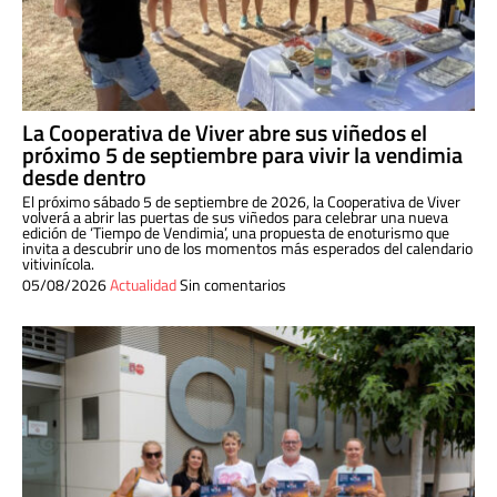
La Cooperativa de Viver abre sus viñedos el
próximo 5 de septiembre para vivir la vendimia
desde dentro
El próximo sábado 5 de septiembre de 2026, la Cooperativa de Viver
volverá a abrir las puertas de sus viñedos para celebrar una nueva
edición de ‘Tiempo de Vendimia’, una propuesta de enoturismo que
invita a descubrir uno de los momentos más esperados del calendario
vitivinícola.
05/08/2026
Actualidad
Sin comentarios