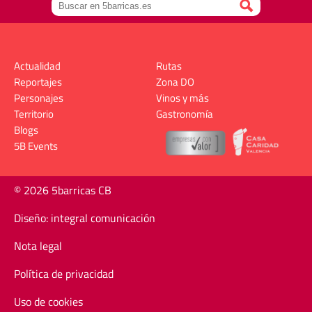
Actualidad
Rutas
Reportajes
Zona DO
Personajes
Vinos y más
Territorio
Gastronomía
Blogs
5B Events
© 2026 5barricas CB
Diseño: integral comunicación
Nota legal
Política de privacidad
Uso de cookies