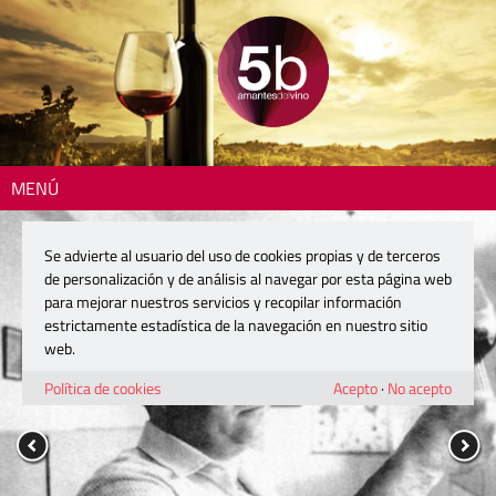
MENÚ
Se advierte al usuario del uso de cookies propias y de terceros
de personalización y de análisis al navegar por esta página web
para mejorar nuestros servicios y recopilar información
estrictamente estadística de la navegación en nuestro sitio
web.
Política de cookies
Acepto
·
No acepto