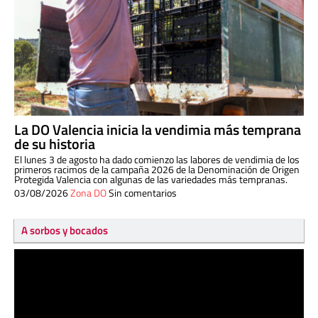
La DO Valencia inicia la vendimia más temprana
de su historia
El lunes 3 de agosto ha dado comienzo las labores de vendimia de los
primeros racimos de la campaña 2026 de la Denominación de Origen
Protegida Valencia con algunas de las variedades más tempranas.
03/08/2026
Zona DO
Sin comentarios
A sorbos y bocados