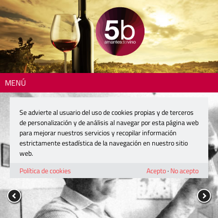
MENÚ
Se advierte al usuario del uso de cookies propias y de terceros
de personalización y de análisis al navegar por esta página web
para mejorar nuestros servicios y recopilar información
estrictamente estadística de la navegación en nuestro sitio
web.
Política de cookies
Acepto
·
No acepto