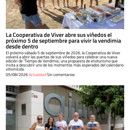
La Cooperativa de Viver abre sus viñedos el
próximo 5 de septiembre para vivir la vendimia
desde dentro
El próximo sábado 5 de septiembre de 2026, la Cooperativa de Viver
volverá a abrir las puertas de sus viñedos para celebrar una nueva
edición de ‘Tiempo de Vendimia’, una propuesta de enoturismo que
invita a descubrir uno de los momentos más esperados del calendario
vitivinícola.
05/08/2026
Actualidad
Sin comentarios