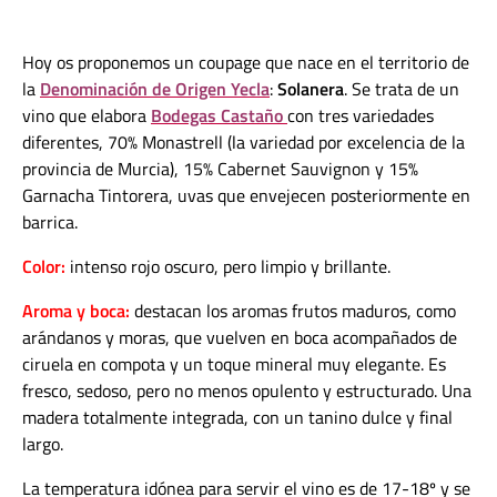
Hoy os proponemos un coupage que nace en el territorio de
la
Denominación de Origen Yecla
:
Solanera
. Se trata de un
vino que elabora
Bodegas Castaño
con tres variedades
diferentes, 70% Monastrell (la variedad por excelencia de la
provincia de Murcia), 15% Cabernet Sauvignon y 15%
Garnacha Tintorera, uvas que envejecen posteriormente en
barrica.
Color:
intenso rojo oscuro, pero limpio y brillante.
Aroma y boca:
destacan los aromas frutos maduros, como
arándanos y moras, que vuelven en boca acompañados de
ciruela en compota y un toque mineral muy elegante. Es
fresco, sedoso, pero no menos opulento y estructurado. Una
madera totalmente integrada, con un tanino dulce y final
largo.
La temperatura idónea para servir el vino es de 17-18º y se