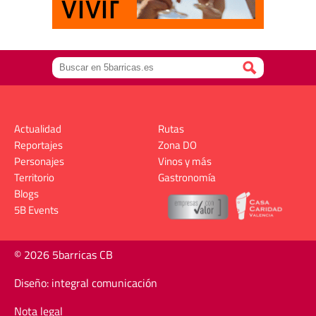
Actualidad
Rutas
Reportajes
Zona DO
Personajes
Vinos y más
Territorio
Gastronomía
Blogs
5B Events
© 2026 5barricas CB
Diseño: integral comunicación
Nota legal