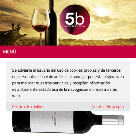
MENÚ
Inicio
>
La copa del día
> Solanera
Se advierte al usuario del uso de cookies propias y de terceros
Solanera
de personalización y de análisis al navegar por esta página web
para mejorar nuestros servicios y recopilar información
estrictamente estadística de la navegación en nuestro sitio
1 diciembre, 2023
web.
Política de cookies
Acepto
·
No acepto