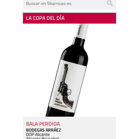
LA COPA DEL DÍA
BALA PERDIDA
BODEGAS ARRÁEZ
DOP Alicante
Alicante Bouschet