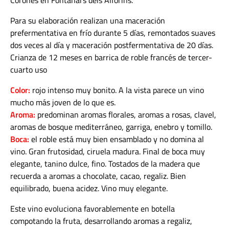
Corones en Fontanars dels Alforins.
Para su elaboración realizan una maceración
prefermentativa en frío durante 5 días, remontados suaves
dos veces al día y maceración postfermentativa de 20 días.
Crianza de 12 meses en barrica de roble francés de tercer-
cuarto uso
Color:
rojo intenso muy bonito. A la vista parece un vino
mucho más joven de lo que es.
Aroma:
predominan aromas florales, aromas a rosas, clavel,
aromas de bosque mediterráneo, garriga, enebro y tomillo.
Boca:
el roble está muy bien ensamblado y no domina al
vino. Gran frutosidad, ciruela madura. Final de boca muy
elegante, tanino dulce, fino. Tostados de la madera que
recuerda a aromas a chocolate, cacao, regaliz. Bien
equilibrado, buena acidez. Vino muy elegante.
Este vino evoluciona favorablemente en botella
compotando la fruta, desarrollando aromas a regaliz,