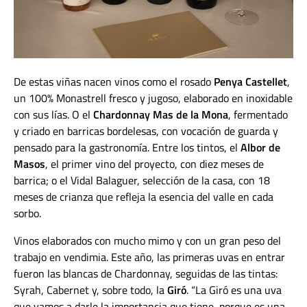
De estas viñas nacen vinos como el rosado
Penya Castellet
,
un 100% Monastrell fresco y jugoso, elaborado en inoxidable
con sus lías. O el
Chardonnay Mas de la Mona
, fermentado
y criado en barricas bordelesas, con vocación de guarda y
pensado para la gastronomía. Entre los tintos, el
Albor de
Masos
, el primer vino del proyecto, con diez meses de
barrica; o el Vidal Balaguer, selección de la casa, con 18
meses de crianza que refleja la esencia del valle en cada
sorbo.
Vinos elaborados con mucho mimo y con un gran peso del
trabajo en vendimia. Este año, las primeras uvas en entrar
fueron las blancas de Chardonnay, seguidas de las tintas:
Syrah, Cabernet y, sobre todo, la
Giró
. “La Giró es una uva
que vamos a darle la importancia que tiene, porque es una