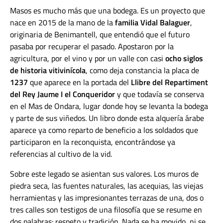
Masos es mucho más que una bodega. Es un proyecto que
nace en 2015 de la mano de la
familia Vidal Balaguer
,
originaria de Benimantell, que entendió que el futuro
pasaba por recuperar el pasado. Apostaron por la
agricultura, por el vino y por un valle con casi
ocho siglos
de historia vitivinícola
, como deja constancia la placa de
1237
que aparece en la portada del
Llibre del Repartiment
del Rey Jaume I el Conqueridor
y que todavía se conserva
en el Mas de Ondara, lugar donde hoy se levanta la bodega
y parte de sus viñedos. Un libro donde esta alquería árabe
aparece ya como reparto de beneficio a los soldados que
participaron en la reconquista, encontrándose ya
referencias al cultivo de la vid.
Sobre este legado se asientan sus valores. Los muros de
piedra seca, las fuentes naturales, las acequias, las viejas
herramientas y las impresionantes terrazas de una, dos o
tres calles son testigos de una filosofía que se resume en
dos palabras: respeto y tradición. Nada se ha movido, ni se