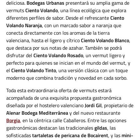
deliciosa.
Bodegas Urbanas
presentará su amplia gama de
vermuts
Ciento Volando
, una línea ecológica que explora
diferentes perfiles de sabor. Desde el refrescante
Ciento
Volando Naranja
, con un marcado sabor a naranja que
conecta directamente con los aromas de la tierra
valenciana, hasta el ligero y cítrico
Ciento Volando Blanco
,
que destaca por sus notas de azahar. También se podrá
disfrutar del
Ciento Volando Rosado
, un vermut ligero y
perfecto para quienes se inician en el mundo del vermut, y
el
Ciento Volando Tinto
, una versión clásica con un toque
moderno que combina tradición y novedad en cada sorbo.
Toda esta extraordinaria oferta de vermuts estará
acompañada de una exquisita propuesta gastronómica
diseñada por el hostelero valenciano
Jordi Gil
, propietario de
Alenar Bodega Mediterránea
y del nuevo restaurante
Borgia
,
en la céntrica calle Caballeros. Entre las opciones
gastronómicas destacan las tradicionales
gildas
, las
sofisticadas
tartaletas de pericana de Bocairent
, y las
mini-