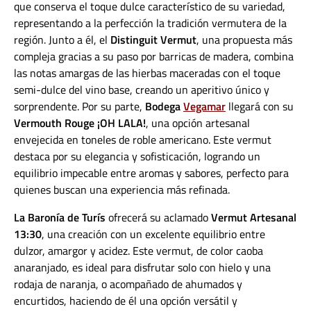
que conserva el toque dulce característico de su variedad,
representando a la perfección la tradición vermutera de la
región. Junto a él, el
Distinguit Vermut
, una propuesta más
compleja gracias a su paso por barricas de madera, combina
las notas amargas de las hierbas maceradas con el toque
semi-dulce del vino base, creando un aperitivo único y
sorprendente. Por su parte,
Bodega
Vegamar
llegará con su
Vermouth Rouge ¡OH LALA!
, una opción artesanal
envejecida en toneles de roble americano. Este vermut
destaca por su elegancia y sofisticación, logrando un
equilibrio impecable entre aromas y sabores, perfecto para
quienes buscan una experiencia más refinada.
La Baronía de Turís
ofrecerá su aclamado
Vermut Artesanal
13:30
, una creación con un excelente equilibrio entre
dulzor, amargor y acidez. Este vermut, de color caoba
anaranjado, es ideal para disfrutar solo con hielo y una
rodaja de naranja, o acompañado de ahumados y
encurtidos, haciendo de él una opción versátil y