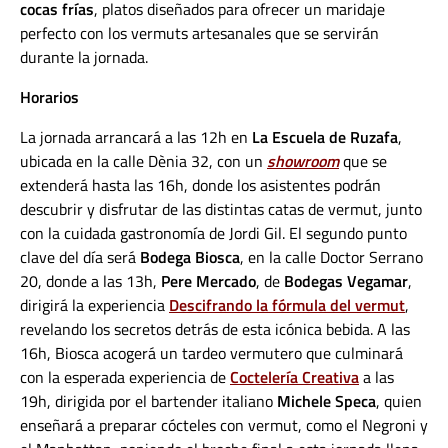
cocas frías
, platos diseñados para ofrecer un maridaje
perfecto con los vermuts artesanales que se servirán
durante la jornada.
Horarios
La jornada arrancará a las 12h en
La Escuela de Ruzafa
,
ubicada en la calle Dènia 32, con un
showroom
que se
extenderá hasta las 16h, donde los asistentes podrán
descubrir y disfrutar de las distintas catas de vermut, junto
con la cuidada gastronomía de Jordi Gil. El segundo punto
clave del día será
Bodega Biosca
, en la calle Doctor Serrano
20, donde a las 13h,
Pere Mercado
, de
Bodegas Vegamar
,
dirigirá la experiencia
Descifrando la fórmula del vermut
,
revelando los secretos detrás de esta icónica bebida. A las
16h, Biosca acogerá un tardeo vermutero que culminará
con la esperada experiencia de
Coctelería Creativa
a las
19h, dirigida por el bartender italiano
Michele Speca
, quien
enseñará a preparar cócteles con vermut, como el Negroni y