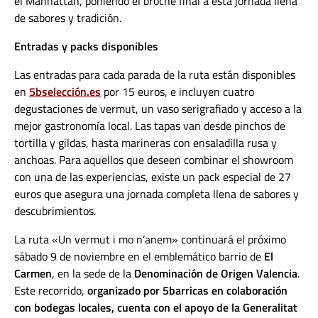
el Manhattan, poniendo el broche final a esta jornada llena
de sabores y tradición.
Entradas y packs disponibles
Las entradas para cada parada de la ruta están disponibles
en
5bselección.es
por 15 euros, e incluyen cuatro
degustaciones de vermut, un vaso serigrafiado y acceso a la
mejor gastronomía local. Las tapas van desde pinchos de
tortilla y gildas, hasta marineras con ensaladilla rusa y
anchoas. Para aquellos que deseen combinar el showroom
con una de las experiencias, existe un pack especial de 27
euros que asegura una jornada completa llena de sabores y
descubrimientos.
La ruta «Un vermut i mo n’anem» continuará el próximo
sábado 9 de noviembre en el emblemático barrio de
El
Carmen
, en la sede de la
Denominación de Origen Valencia
.
Este recorrido,
organizado por 5barricas en colaboración
con bodegas locales, cuenta con el apoyo de la Generalitat