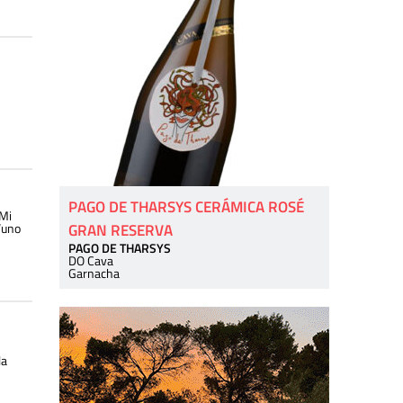
PAGO DE THARSYS CERÁMICA ROSÉ
 Mi
“uno
GRAN RESERVA
PAGO DE THARSYS
DO Cava
Garnacha
la