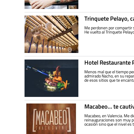
Trinquete Pelayo, c
Me perdonen por compartir 
He vuelto al Trinquete Pelayo
Hotel Restaurante 
Menos mal que el tiempo per
admirado Nacho, en su repar
de esos sitios que te encant
Macabeo… te cauti
Macabeo, en Valencia. Me dic
reinauguraciones son muy pe
ocasión sino que el nivel es 