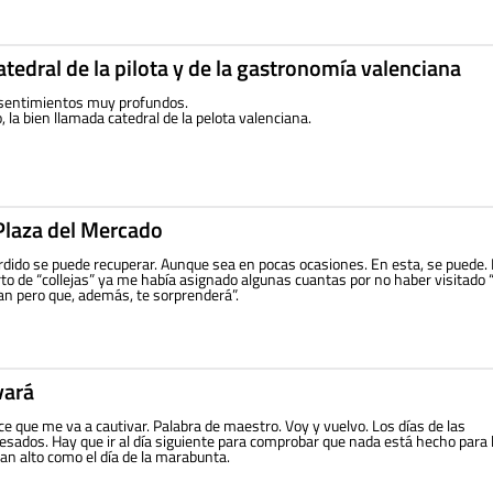
atedral de la pilota y de la gastronomía valenciana
sentimientos muy profundos.
, la bien llamada catedral de la pelota valenciana.
Plaza del Mercado
dido se puede recuperar. Aunque sea en pocas ocasiones. En esta, se puede.
to de “collejas” ya me había asignado algunas cuantas por no haber visitado 
an pero que, además, te sorprenderá”.
vará
e que me va a cautivar. Palabra de maestro. Voy y vuelvo. Los días de las
sados. Hay que ir al día siguiente para comprobar que nada está hecho para 
tan alto como el día de la marabunta.