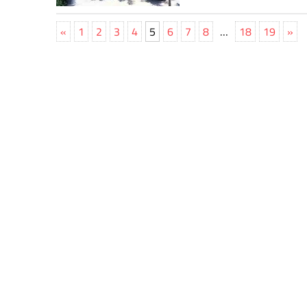
«
1
2
3
4
5
6
7
8
…
18
19
»