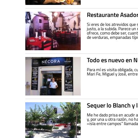
Restaurante Asador
Si eres de los atrevidos que 
justo, a la subida. Parece un
ofrece, como debe ser, cuant
de verduras, empanadas típi
Todo es nuevo en N
Para mí es visita obligada, 
Mari Fe, Miguel y José, entre
Sequer lo Blanch y 
Me he dado prisa en acudir 
y, por una u otra razón, no 
«isla entre campos” llamada