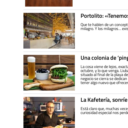
Portolito: «Tenemos
Que te hablen de un concep
milagro. Y los milagros… exi
Una colonia de ‘pin
La cosa viene de lejos, exac
octubre, y lo que venga. Liub
situado al final de la playa 
negocio se cierra se dedican 
tener algo nuevo que ofrecer
La Kafetería, sonríe
Está claro que, muchas vece
curiosidad especial nos per