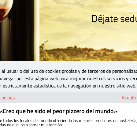
Déjate sedu
RISMO
ZONA DO
VINOS Y MÁS
GASTRONOMÍA
BLOGS
5B
 al usuario del uso de cookies propias y de terceros de personaliza
 navegar por esta página web para mejorar nuestros servicios y rec
 estrictamente estadística de la navegación en nuestro sitio web.
 cookies
Acepto
 «Creo que he sido el peor pizzero del mundo»
e todos los locales del mundo ofreciendo los mejores productos de hostelería
das de que iba a llamar mi atención.