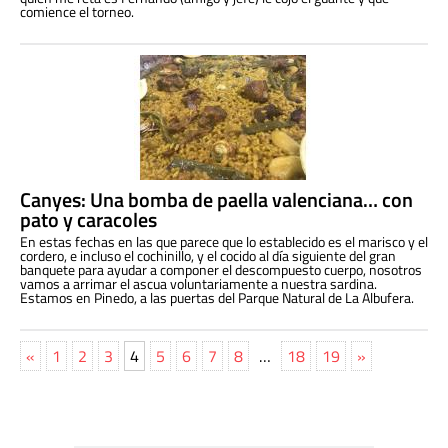
comience el torneo.
Canyes: Una bomba de paella valenciana… con
pato y caracoles
En estas fechas en las que parece que lo establecido es el marisco y el
cordero, e incluso el cochinillo, y el cocido al día siguiente del gran
banquete para ayudar a componer el descompuesto cuerpo, nosotros
vamos a arrimar el ascua voluntariamente a nuestra sardina.
Estamos en Pinedo, a las puertas del Parque Natural de La Albufera.
«
1
2
3
4
5
6
7
8
…
18
19
»