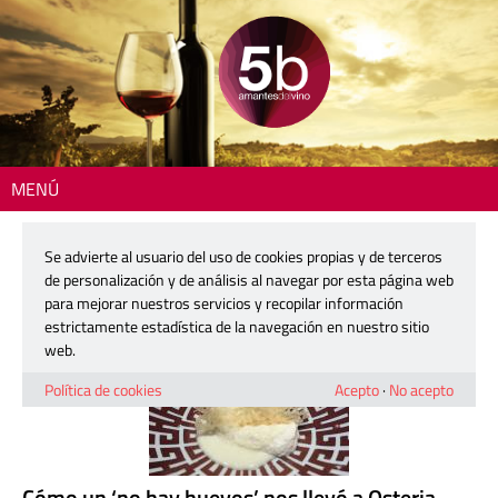
MENÚ
Inicio
> Restaurantes 5b
Se advierte al usuario del uso de cookies propias y de terceros
Restaurantes 5b
de personalización y de análisis al navegar por esta página web
para mejorar nuestros servicios y recopilar información
estrictamente estadística de la navegación en nuestro sitio
web.
Política de cookies
Acepto
·
No acepto
Cómo un ‘no hay huevos’ nos llevó a Osteria