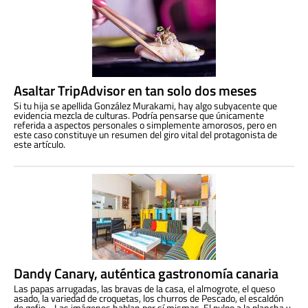
Asaltar TripAdvisor en tan solo dos meses
Si tu hija se apellida González Murakami, hay algo subyacente que
evidencia mezcla de culturas. Podría pensarse que únicamente
referida a aspectos personales o simplemente amorosos, pero en
este caso constituye un resumen del giro vital del protagonista de
este artículo.
Dandy Canary, auténtica gastronomía canaria
Las papas arrugadas, las bravas de la casa, el almogrote, el queso
asado, la variedad de croquetas, los churros de Pescado, el escaldón
de gofio… Las imágenes hablan por sí mismas. El pulpo a la plancha y