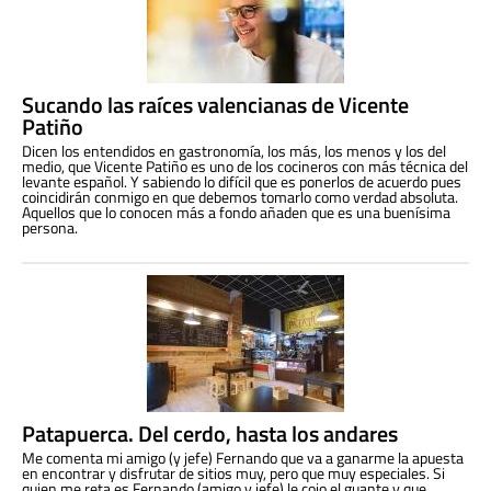
Sucando las raíces valencianas de Vicente
Patiño
Dicen los entendidos en gastronomía, los más, los menos y los del
medio, que Vicente Patiño es uno de los cocineros con más técnica del
levante español. Y sabiendo lo difícil que es ponerlos de acuerdo pues
coincidirán conmigo en que debemos tomarlo como verdad absoluta.
Aquellos que lo conocen más a fondo añaden que es una buenísima
persona.
Patapuerca. Del cerdo, hasta los andares
Me comenta mi amigo (y jefe) Fernando que va a ganarme la apuesta
en encontrar y disfrutar de sitios muy, pero que muy especiales. Si
quien me reta es Fernando (amigo y jefe) le cojo el guante y que