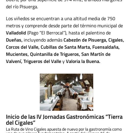
del río Pisuerga.
Los viñedos se encuentran a una altitud media de 750
metros y comprende desde parte del término municipal de
Valladolid
(Pago “El Berrocal”), hasta el palentino de
Dueñas,
incluyendo además
Cabezón de Pisuerga, Cigales,
Corcos del Valle, Cubillas de Santa Marta, Fuensaldaña,
Mucientes, Quintanilla de Trigueros, San Martín de
Valvení, Trigueros del Valle
y
Valoria la Buena.
Inicio de las IV Jornadas Gastronómicas “Tierra
del Cigales”
La Ruta de Vino Cigales apuesta de nuevo por la gastronomía como