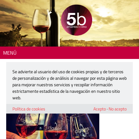
MENÚ
Inicio
> DO Cigales
Se advierte al usuario del uso de cookies propias y de terceros
DO Cigales
de personalización y de análisis al navegar por esta página web
para mejorar nuestros servicios y recopilar información
estrictamente estadística de la navegación en nuestro sitio
web.
Política de cookies
Acepto
·
No acepto