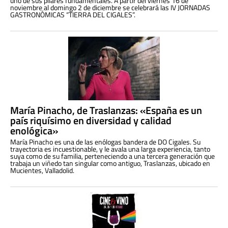
uno de sus pilares fundamentales. A partir del viernes 16 de
noviembre al domingo 2 de diciembre se celebrará las IV JORNADAS
GASTRONÓMICAS “TIERRA DEL CIGALES”.
María Pinacho, de Traslanzas: «España es un
país riquísimo en diversidad y calidad
enológica»
María Pinacho es una de las enólogas bandera de DO Cigales. Su
trayectoria es incuestionable, y le avala una larga experiencia, tanto
suya como de su familia, perteneciendo a una tercera generación que
trabaja un viñedo tan singular como antiguo, Traslanzas, ubicado en
Mucientes, Valladolid.