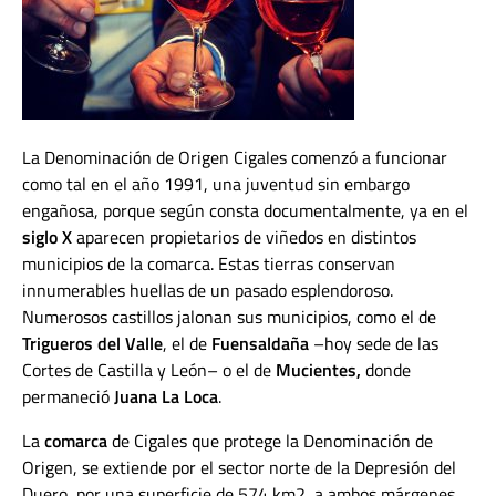
La Denominación de Origen Cigales comenzó a funcionar
como tal en el año 1991, una juventud sin embargo
engañosa, porque según consta documentalmente, ya en el
siglo X
aparecen propietarios de viñedos en distintos
municipios de la comarca. Estas tierras conservan
innumerables huellas de un pasado esplendoroso.
Numerosos castillos jalonan sus municipios, como el de
Trigueros del Valle
, el de
Fuensaldaña
–hoy sede de las
Cortes de Castilla y León– o el de
Mucientes,
donde
permaneció
Juana La Loca
.
La
comarca
de Cigales que protege la Denominación de
Origen, se extiende por el sector norte de la Depresión del
Duero, por una superficie de 574 km2, a ambos márgenes