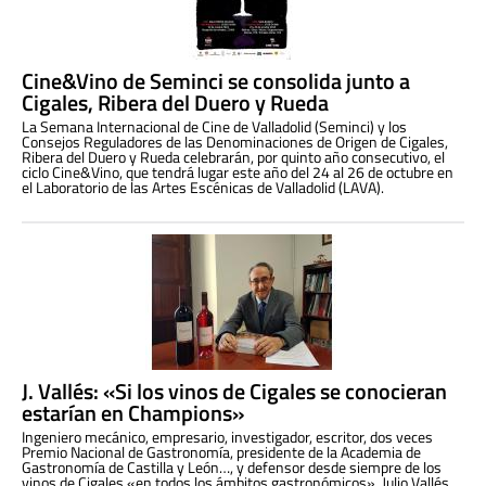
Cine&Vino de Seminci se consolida junto a
Cigales, Ribera del Duero y Rueda
La Semana Internacional de Cine de Valladolid (Seminci) y los
Consejos Reguladores de las Denominaciones de Origen de Cigales,
Ribera del Duero y Rueda celebrarán, por quinto año consecutivo, el
ciclo Cine&Vino, que tendrá lugar este año del 24 al 26 de octubre en
el Laboratorio de las Artes Escénicas de Valladolid (LAVA).
J. Vallés: «Si los vinos de Cigales se conocieran
estarían en Champions»
Ingeniero mecánico, empresario, investigador, escritor, dos veces
Premio Nacional de Gastronomía, presidente de la Academia de
Gastronomía de Castilla y León…, y defensor desde siempre de los
vinos de Cigales «en todos los ámbitos gastronómicos», Julio Vallés