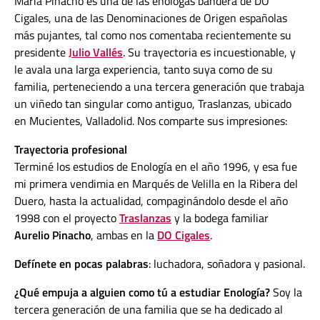
María Pinacho es una de las enólogas bandera de DO
Cigales, una de las Denominaciones de Origen españolas
más pujantes, tal como nos comentaba recientemente su
presidente
Julio Vallés
. Su trayectoria es incuestionable, y
le avala una larga experiencia, tanto suya como de su
familia, perteneciendo a una tercera generación que trabaja
un viñedo tan singular como antiguo, Traslanzas, ubicado
en Mucientes, Valladolid. Nos comparte sus impresiones:
Trayectoria profesional
Terminé los estudios de Enología en el año 1996, y esa fue
mi primera vendimia en Marqués de Velilla en la Ribera del
Duero, hasta la actualidad, compaginándolo desde el año
1998 con el proyecto
Traslanzas
y la bodega familiar
Aurelio Pinacho
, ambas en la
DO Cigales
.
Defínete en pocas palabras
: luchadora, soñadora y pasional.
¿Qué empuja a alguien como tú a estudiar Enología?
Soy la
tercera generación de una familia que se ha dedicado al