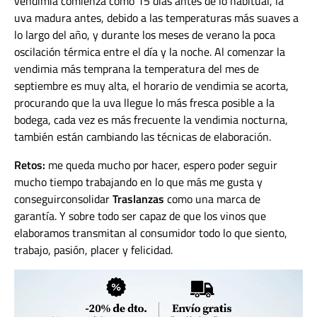
vendimia comienza como 15 días antes de lo habitual, la
uva madura antes, debido a las temperaturas más suaves a
lo largo del año, y durante los meses de verano la poca
oscilación térmica entre el día y la noche. Al comenzar la
vendimia más temprana la temperatura del mes de
septiembre es muy alta, el horario de vendimia se acorta,
procurando que la uva llegue lo más fresca posible a la
bodega, cada vez es más frecuente la vendimia nocturna,
también están cambiando las técnicas de elaboración.
Retos:
me queda mucho por hacer, espero poder seguir
mucho tiempo trabajando en lo que más me gusta y
conseguirconsolidar
Traslanzas
como una marca de
garantía. Y sobre todo ser capaz de que los vinos que
elaboramos transmitan al consumidor todo lo que siento,
trabajo, pasión, placer y felicidad.