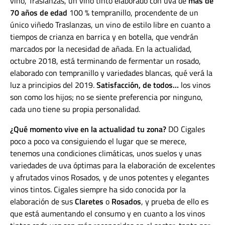
vino, Traslanzas, un vino tinto elaborado con uva de
más de
70 años de edad
100 % tempranillo, procendente de un
único viñedo Traslanzas, un vino de estilo libre en cuanto a
tiempos de crianza en barrica y en botella, que vendrán
marcados por la necesidad de añada. En la actualidad,
octubre 2018, está terminando de fermentar un rosado,
elaborado con tempranillo y variedades blancas, qué verá la
luz a principios del 2019.
Satisfacción, de todos…
los vinos
son como los hijos; no se siente preferencia por ninguno,
cada uno tiene su propia personalidad.
¿Qué momento vive en la actualidad tu zona?
DO Cigales
poco a poco va consiguiendo el lugar que se merece,
tenemos una condiciones climáticas, unos suelos y unas
variedades de uva óptimas para la elaboración de excelentes
y afrutados vinos Rosados, y de unos potentes y elegantes
vinos tintos. Cigales siempre ha sido conocida por la
elaboración de sus
Claretes
o
Rosados
, y prueba de ello es
que está aumentando el consumo y en cuanto a los vinos