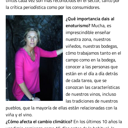
tintos cada vez son más reconocidos en el sector, tanto por
la crítica periodística como por los consumidores.
¿Qué importancia dais al
enoturismo?
Mucha, es
imprescindible enseñar
nuestra zona, nuestros
viñedos, nuestras bodegas,
cómo trabajamos tanto en el
campo como en la bodega,
conocer a las personas que
están en el día a día detrás
de cada tarea, que se
conozcan las características
de nuestros vinos, incluso
las tradiciones de nuestros
pueblos, que la mayoría de ellas están relacionadas con la
viña y el vino.
¿Cómo afecta el cambio climático?
En los últimos 10 años la