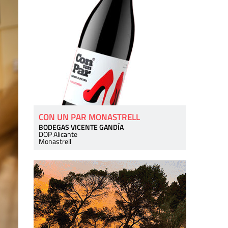
CON UN PAR MONASTRELL
BODEGAS VICENTE GANDÍA
DOP Alicante
Monastrell