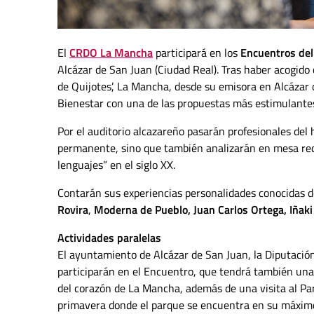
El
CRDO La Mancha
participará en los
Encuentros del
Alcázar de San Juan (Ciudad Real). Tras haber acogido 
de Quijotes’, La Mancha, desde su emisora en Alcázar 
Bienestar con una de las propuestas más estimulantes
Por el auditorio alcazareño pasarán profesionales del
permanente, sino que también analizarán en mesa redon
lenguajes” en el siglo XX.
Contarán sus experiencias personalidades conocidas d
Rovira
,
Moderna de Pueblo, Juan Carlos Ortega, Iñaki
Actividades paralelas
El ayuntamiento de Alcázar de San Juan, la Diputación
participarán en el Encuentro, que tendrá también una 
del corazón de La Mancha, además de una visita al P
primavera donde el parque se encuentra en su máximo