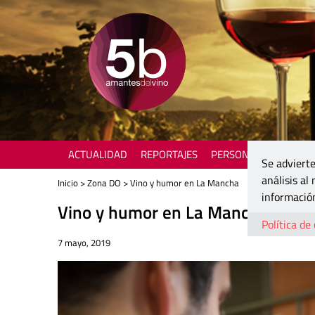
ACTUALIDAD
REPORTAJES
PERSONAJES
ENOTU
Se advierte
análisis al
Inicio
>
Zona DO
> Vino y humor en La Mancha
información
Vino y humor en La Mancha
Política de
7 mayo, 2019