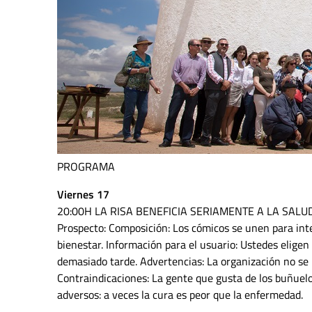
PROGRAMA
Viernes 17
20:00H LA RISA BENEFICIA SERIAMENTE A LA SALU
Prospecto: Composición: Los cómicos se unen para int
bienestar. Información para el usuario: Ustedes elige
demasiado tarde. Advertencias: La organización no se r
Contraindicaciones: La gente que gusta de los buñuel
adversos: a veces la cura es peor que la enfermedad.