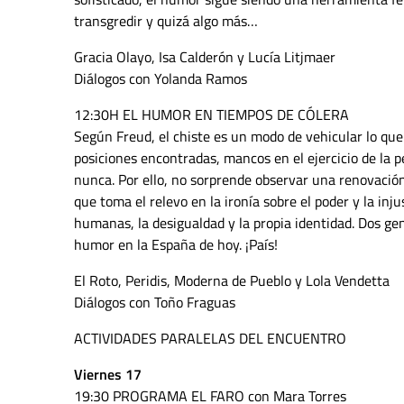
transgredir y quizá algo más…
Gracia Olayo, Isa Calderón y Lucía Litjmaer
Diálogos con Yolanda Ramos
12:30H EL HUMOR EN TIEMPOS DE CÓLERA
Según Freud, el chiste es un modo de vehicular lo qu
posiciones encontradas, mancos en el ejercicio de la
nunca. Por ello, no sorprende observar una renovació
que toma el relevo en la ironía sobre el poder y la in
humanas, la desigualdad y la propia identidad. Dos gene
humor en la España de hoy. ¡País!
El Roto, Peridis, Moderna de Pueblo y Lola Vendetta
Diálogos con Toño Fraguas
ACTIVIDADES PARALELAS DEL ENCUENTRO
Viernes 17
19:30 PROGRAMA EL FARO con Mara Torres