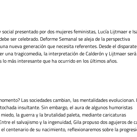
ocial presentado por dos mujeres feministas, Lucía Lijtmaer e Is
debe ser celebrado. Deforme Semanal se aleja de la perspectiva
una nueva generación que necesita referentes. Desde el disparate 
r una tragicomedia, la interpretación de Calderón y Lijtmaer será
lo más interesante que ha ocurrido en los últimos años.
 momento? Las sociedades cambian, las mentalidades evolucionan. 
atochada insultante. Sin embargo, el aura de algunos humoristas
l miedo, la guerra y la brutalidad paleta, mediante caricaturas
Entre el salvajismo y la ingenuidad, Gila propuso dos agujeros de 
 el centenario de su nacimiento, reflexionaremos sobre la progres