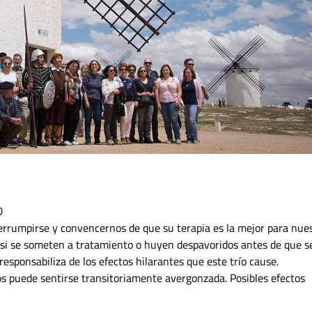
D
errumpirse y convencernos de que su terapia es la mejor para nue
n si se someten a tratamiento o huyen despavoridos antes de que s
esponsabiliza de los efectos hilarantes que este trío cause.
os puede sentirse transitoriamente avergonzada. Posibles efectos