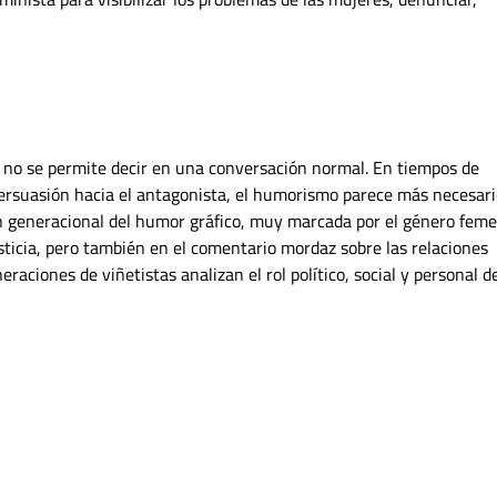
e no se permite decir en una conversación normal. En tiempos de
 persuasión hacia el antagonista, el humorismo parece más necesar
n generacional del humor gráfico, muy marcada por el género feme
justicia, pero también en el comentario mordaz sobre las relaciones
raciones de viñetistas analizan el rol político, social y personal d