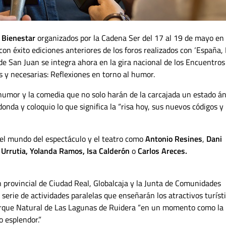
 Bienestar
organizados por la Cadena Ser del 17 al 19 de mayo en
con éxito ediciones anteriores de los foros realizados con ‘España, 
de San Juan se integra ahora en la gira nacional de los Encuentros
 y necesarias: Reflexiones en torno al humor.
 humor y la comedia que no solo harán de la carcajada un estado á
da y coloquio lo que significa la “risa hoy, sus nuevos códigos y
el mundo del espectáculo y el teatro como
Antonio Resines
,
Dani
 Urrutia, Yolanda Ramos, Isa Calderón
o
Carlos Areces.
 provincial de Ciudad Real, Globalcaja y la Junta de Comunidades
serie de actividades paralelas que enseñarán los atractivos turíst
arque Natural de Las Lagunas de Ruidera “en un momento como la
 esplendor.”