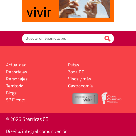
Actualidad
Rutas
Reportajes
Zona DO
Personajes
Vinos y más
Territorio
Gastronomía
Blogs
5B Events
© 2026 5barricas CB
Diseño: integral comunicación