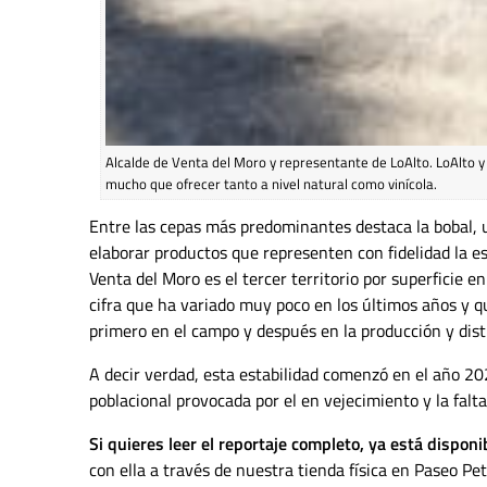
Alcalde de Venta del Moro y representante de LoAlto. LoAlto 
mucho que ofrecer tanto a nivel natural como vinícola.
Entre las cepas más predominantes destaca la bobal, u
elaborar productos que representen con fidelidad la e
Venta del Moro es el tercer territorio por superficie 
cifra que ha variado muy poco en los últimos años y 
primero en el campo y después en la producción y dis
A decir verdad, esta estabilidad comenzó en el año 202
poblacional provocada por el en vejecimiento y la falt
Si quieres leer el reportaje completo, ya está disponi
con ella a través de nuestra tienda física en Paseo Pet