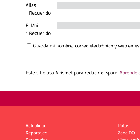
Alias
* Requerido
E-Mail
* Requerido
Guarda mi nombre, correo electrónico y web en es
Este sitio usa Akismet para reducir el spam.
Aprende c
Actualidad
Rutas
Reportajes
Zona DO
Personajes
Vinos y má