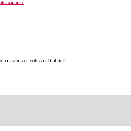
blicaciones/
ino descansa a orillas del Cabriel