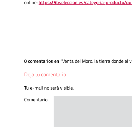
online:
https://5bseleccion.es/categoria-producto/pu
0 comentarios en
Venta del Moro: la tierra donde el v
Deja tu comentario
Tu e-mail no será visible.
Comentario