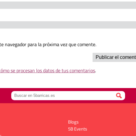
te navegador para la próxima vez que comente.
ómo se procesan los datos de tus comentarios
.
Blogs
5B Events
s