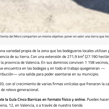
y Venta del Moro comparten un mismo objetivo: poner en valor una tierra que ti
na variedad propia de la zona que los bodegueros locales utilizan 
sencia de su tierra. Con una extensión de 271,9 km² (27.190 hectár
en la provincia de Valencia. En sus dominios conviven 1 158 vecinos
que encuentra en las bodegas y en todo el trabajo quegeneran —
tribución— una salida para poder asentarse en su municipio.
0, con el crecimiento de varias firmas vinícolas que frenaron la c
a de relevo generacional.
ble la Guía Cinco Barricas en formato físico y online.
Puedes hacer
xina, 12, en Valencia, o a través de nuestra tienda