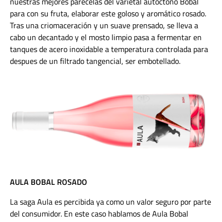
nuestras mejores parecelas del varietal autóctono Bobal
para con su fruta, elaborar este goloso y aromático rosado.
Tras una criomaceración y un suave prensado, se lleva a
cabo un decantado y el mosto limpio pasa a fermentar en
tanques de acero inoxidable a temperatura controlada para
despues de un filtrado tangencial, ser embotellado.
AULA BOBAL ROSADO
La saga Aula es percibida ya como un valor seguro por parte
del consumidor. En este caso hablamos de Aula Bobal