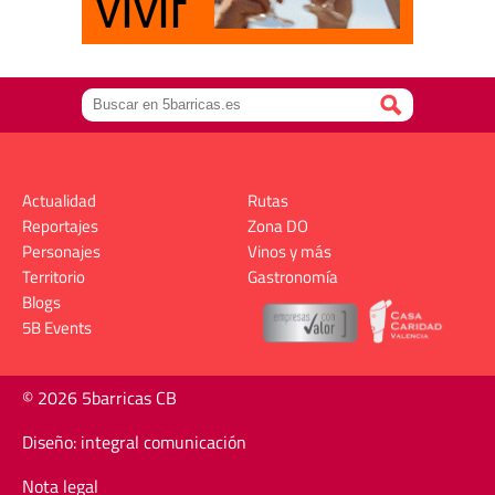
Actualidad
Rutas
Reportajes
Zona DO
Personajes
Vinos y más
Territorio
Gastronomía
Blogs
5B Events
© 2026 5barricas CB
Diseño: integral comunicación
Nota legal