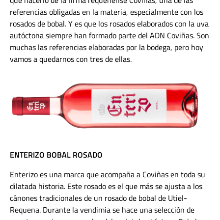
que hacerlo de la firma requenense Coviñas, una de las
referencias obligadas en la materia, especialmente con los
rosados de bobal. Y es que los rosados elaborados con la uva
autóctona siempre han formado parte del ADN Coviñas. Son
muchas las referencias elaboradas por la bodega, pero hoy
vamos a quedarnos con tres de ellas.
ENTERIZO BOBAL ROSADO
Enterizo es una marca que acompaña a Coviñas en toda su
dilatada historia. Este rosado es el que más se ajusta a los
cánones tradicionales de un rosado de bobal de Utiel-
Requena. Durante la vendimia se hace una selección de