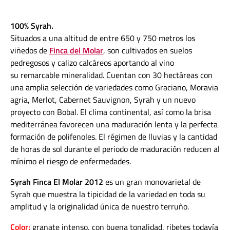
100% Syrah.
Situados a una altitud de entre 650 y 750 metros los
viñedos de
Finca del Molar
, son cultivados en suelos
pedregosos y calizo calcáreos aportando al vino
su remarcable mineralidad. Cuentan con 30 hectáreas con
una amplia selección de variedades como Graciano, Moravia
agria, Merlot, Cabernet Sauvignon, Syrah y un nuevo
proyecto con Bobal. El clima continental, así como la brisa
mediterránea favorecen una maduración lenta y la perfecta
formación de polifenoles. El régimen de lluvias y la cantidad
de horas de sol durante el periodo de maduración reducen al
mínimo el riesgo de enfermedades.
Syrah Finca El Molar 2012
es un gran monovarietal de
Syrah que muestra la tipicidad de la variedad en toda su
amplitud y la originalidad única de nuestro terruño.
Color:
granate intenso, con buena tonalidad, ribetes todavía