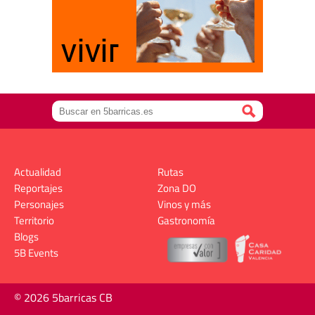
Actualidad
Rutas
Reportajes
Zona DO
Personajes
Vinos y más
Territorio
Gastronomía
Blogs
5B Events
© 2026 5barricas CB