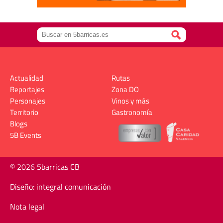
Actualidad
Rutas
Reportajes
Zona DO
Personajes
Vinos y más
Territorio
Gastronomía
Blogs
5B Events
© 2026 5barricas CB
Diseño: integral comunicación
Nota legal