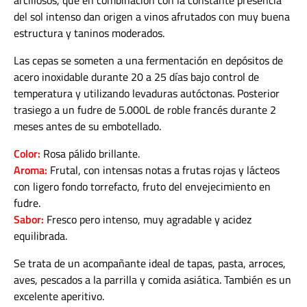
arcillosos, que en combinación con la constante presencia
del sol intenso dan origen a vinos afrutados con muy buena
estructura y taninos moderados.
Las cepas se someten a una fermentación en depósitos de
acero inoxidable durante 20 a 25 días bajo control de
temperatura y utilizando levaduras autóctonas. Posterior
trasiego a un fudre de 5.000L de roble francés durante 2
meses antes de su embotellado.
Color:
Rosa pálido brillante.
Aroma:
Frutal, con intensas notas a frutas rojas y lácteos
con ligero fondo torrefacto, fruto del envejecimiento en
fudre.
Sabor:
Fresco pero intenso, muy agradable y acidez
equilibrada.
Se trata de un acompañante ideal de tapas, pasta, arroces,
aves, pescados a la parrilla y comida asiática. También es un
excelente aperitivo.