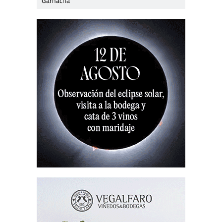
Garnacha