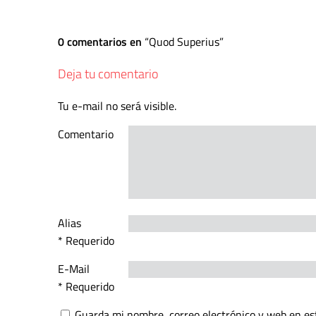
0 comentarios en
Quod Superius
Deja tu comentario
Tu e-mail no será visible.
Comentario
Alias
* Requerido
E-Mail
* Requerido
Guarda mi nombre, correo electrónico y web en es