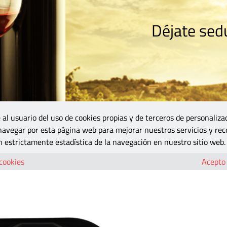
Déjate sedu
RISMO
ZONA DO
VINOS Y MÁS
GASTRONOMÍA
BLOGS
5B
 al usuario del uso de cookies propias y de terceros de personaliza
 navegar por esta página web para mejorar nuestros servicios y rec
 estrictamente estadística de la navegación en nuestro sitio web.
 cookies
Acepto