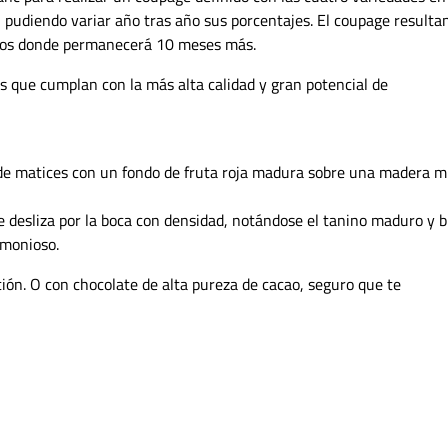
, pudiendo variar año tras año sus porcentajes. El coupage resulta
itros donde permanecerá 10 meses más.
es que cumplan con la más alta calidad y gran potencial de
 de matices con un fondo de fruta roja madura sobre una madera 
e desliza por la boca con densidad, notándose el tanino maduro y b
rmonioso.
ión. O con chocolate de alta pureza de cacao, seguro que te