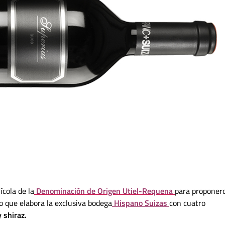
ícola de la
Denominación de Origen Utiel-Requena
para proponer
no que elabora la exclusiva bodega
Hispano Suizas
con cuatro
 shiraz.