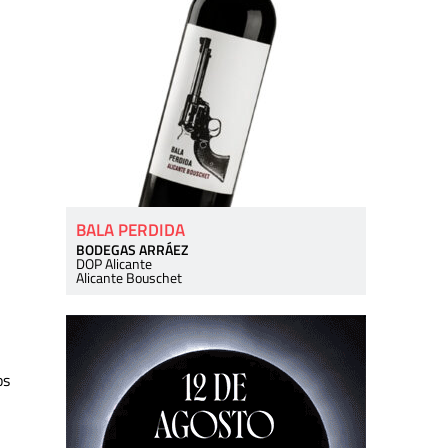
BALA PERDIDA
BODEGAS ARRÁEZ
DOP Alicante
Alicante Bouschet
os