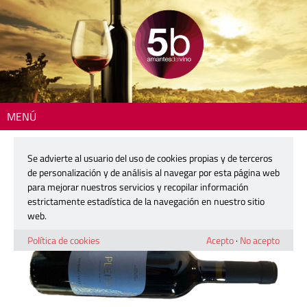
MENÚ
Inicio
>
La copa del día
> Pleita
Se advierte al usuario del uso de cookies propias y de terceros
Pleita
de personalización y de análisis al navegar por esta página web
para mejorar nuestros servicios y recopilar información
estrictamente estadística de la navegación en nuestro sitio
8 julio, 2026
web.
Política de cookies
Acepto
·
No acepto