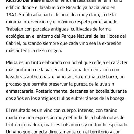
Ricardo Del Valle
elaboran vinos artesanales en el mismo
edificio donde el bisabuelo de Ricardo ya hacía vino en
1941. Su filosofía parte de una idea muy clara, la de la
mínima intervención y el máximo respeto por el viñedo.
Trabajan con parcelas antiguas, cultivadas de forma
ecológica en el entorno del Parque Natural de las Hoces del
Cabriel, buscando siempre que cada vino sea la expresión
más auténtica de su origen.
Pleita
es un tinto elaborado con bobal que refleja el carácter
más profundo de la variedad. Tras una fermentación con
levaduras autóctonas, el vino se cría en tinaja de barro, un
proceso que permite preservar la pureza de la uva sin
enmascararla. Posteriormente, descansa en botella durante
dos años en los antiguos trullos subterráneos de la bodega.
El resultado es un vino con cuerpo, intenso, con tanino
maduro y una expresión muy definida de la bobal: notas de
fruta roja madura, matices balsámicos y un fondo especiado.
Un vino que conecta directamente con el territorio y con