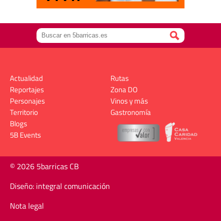
Actualidad
Rutas
Reportajes
Zona DO
Personajes
Vinos y más
Territorio
Gastronomía
Blogs
5B Events
© 2026 5barricas CB
Diseño: integral comunicación
Nota legal