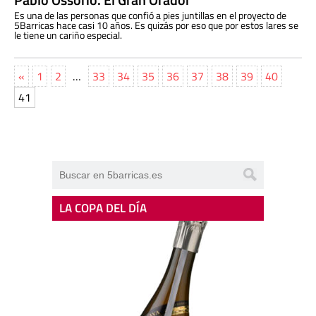
Es una de las personas que confió a pies juntillas en el proyecto de
5Barricas hace casi 10 años. Es quizás por eso que por estos lares se
le tiene un cariño especial.
«
1
2
…
33
34
35
36
37
38
39
40
41
LA COPA DEL DÍA