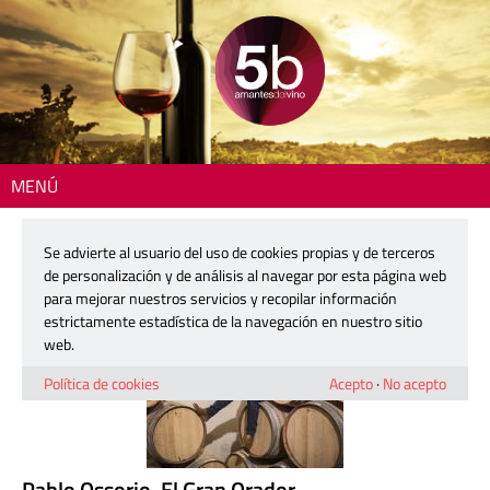
MENÚ
Inicio
> Personajes
Se advierte al usuario del uso de cookies propias y de terceros
Personajes
de personalización y de análisis al navegar por esta página web
para mejorar nuestros servicios y recopilar información
estrictamente estadística de la navegación en nuestro sitio
web.
Política de cookies
Acepto
·
No acepto
Pablo Ossorio. El Gran Orador