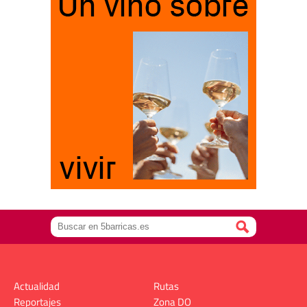
Actualidad
Rutas
Reportajes
Zona DO