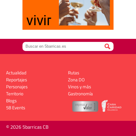
Actualidad
Rutas
Reportajes
Zona DO
Personajes
Vinos y más
Territorio
Gastronomía
Blogs
5B Events
© 2026 5barricas CB