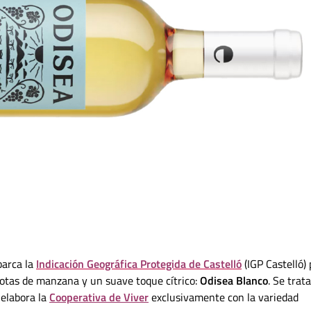
barca la
Indicación Geográfica Protegida de Castelló
(IGP Castelló)
notas de manzana y un suave toque cítrico:
Odisea Blanco
. Se trat
 elabora la
Cooperativa de Viver
exclusivamente con la variedad