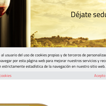
Déjate sedu
RISMO
ZONA DO
VINOS Y MÁS
GASTRONOMÍA
BLOGS
5B
 al usuario del uso de cookies propias y de terceros de personaliza
 navegar por esta página web para mejorar nuestros servicios y rec
 estrictamente estadística de la navegación en nuestro sitio web.
 cookies
Acepto