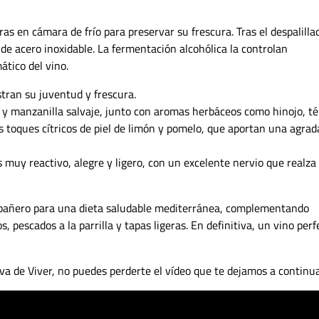
as en cámara de frío para preservar su frescura. Tras el despalilla
de acero inoxidable. La fermentación alcohólica la controlan
tico del vino.
tran su juventud y frescura.
n y manzanilla salvaje, junto con aromas herbáceos como hinojo, té
s toques cítricos de piel de limón y pomelo, que aportan una agrad
s muy reactivo, alegre y ligero, con un excelente nervio que realza
ompañero para una dieta saludable mediterránea, complementando
pescados a la parrilla y tapas ligeras. En definitiva, u
n vino perf
iva de Viver, no puedes perderte el vídeo que te dejamos a continu