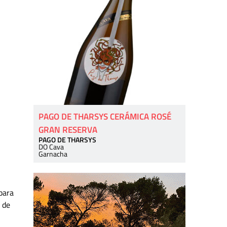
PAGO DE THARSYS CERÁMICA ROSÉ
GRAN RESERVA
PAGO DE THARSYS
DO Cava
Garnacha
 para
a de