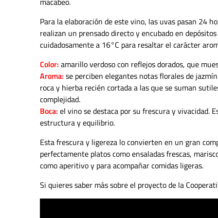
macabeo.
Para la elaboración de este vino, las uvas pasan 24 hor
realizan un prensado directo y encubado en depósitos 
cuidadosamente a 16°C para resaltar el carácter aromá
Color:
amarillo verdoso con reflejos dorados, que mues
Aroma:
se perciben elegantes notas florales de jazmí
roca y hierba recién cortada a las que se suman sutile
complejidad.
Boca:
el vino se destaca por su frescura y vivacidad. E
estructura y equilibrio.
Esta frescura y ligereza lo convierten en un gran c
perfectamente platos como ensaladas frescas, mariscos, 
como aperitivo y para acompañar comidas ligeras.
Si quieres saber más sobre el proyecto de la Cooperat