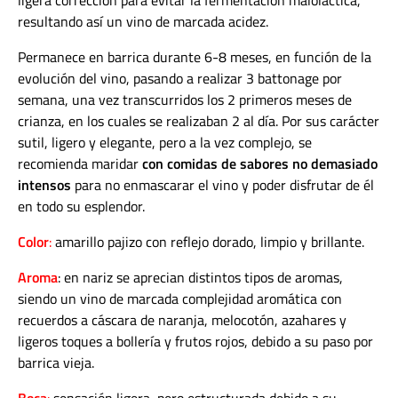
ligera corrección para evitar la fermentación maloláctica,
resultando así un vino de marcada acidez.
Permanece en barrica durante 6-8 meses, en función de la
evolución del vino, pasando a realizar 3 battonage por
semana, una vez transcurridos los 2 primeros meses de
crianza, en los cuales se realizaban 2 al día. Por sus carácter
sutil, ligero y elegante, pero a la vez complejo, se
recomienda maridar
con comidas de sabores no demasiado
intensos
para no enmascarar el vino y poder disfrutar de él
en todo su esplendor.
Color
:
amarillo pajizo con reflejo dorado, limpio y brillante.
Aroma
: en nariz se aprecian distintos tipos de aromas,
siendo un vino de marcada complejidad aromática con
recuerdos a cáscara de naranja, melocotón, azahares y
ligeros toques a bollería y frutos rojos, debido a su paso por
barrica vieja.