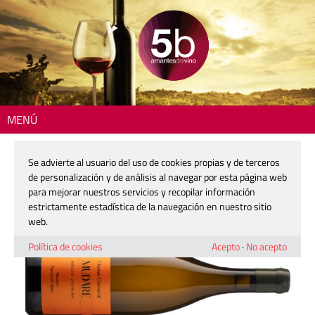
MENÚ
Inicio
>
La copa del día
> Mudare
Se advierte al usuario del uso de cookies propias y de terceros
Mudare
de personalización y de análisis al navegar por esta página web
para mejorar nuestros servicios y recopilar información
estrictamente estadística de la navegación en nuestro sitio
12 septiembre, 2024
web.
Política de cookies
Acepto
·
No acepto