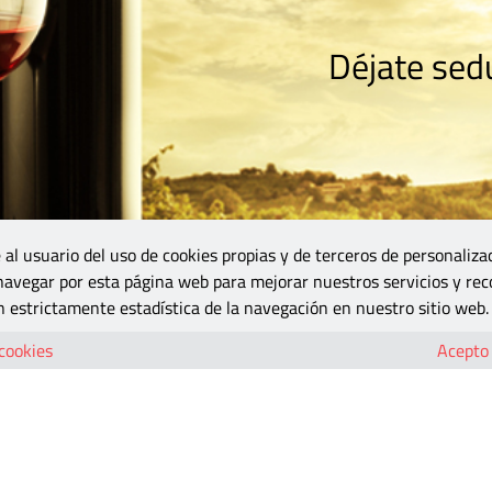
Déjate sedu
RISMO
ZONA DO
VINOS Y MÁS
GASTRONOMÍA
BLOGS
5B
 al usuario del uso de cookies propias y de terceros de personaliza
 navegar por esta página web para mejorar nuestros servicios y rec
 estrictamente estadística de la navegación en nuestro sitio web.
 cookies
Acepto